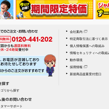
会社案内
特定商取引法に基づく表示
個人情報保護への取組み
情報セキュリティへの取組
動作環境
採用情報
新規商品提案受付窓口
テゴリから探す
スタマーサポート