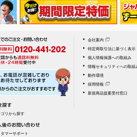
会社案内
特定商取引法に基づく表示
個人情報保護への取組み
情報セキュリティへの取組
動作環境
採用情報
新規商品提案受付窓口
テゴリから探す
スタマーサポート