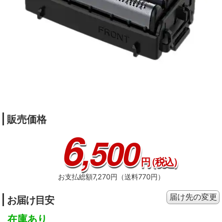
販売価格
6
,500
円
（税込）
お支払総額7,270円（送料770円）
届け先の変更
お届け目安
在庫あり