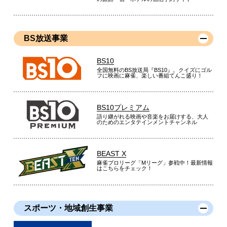
BS放送事業
BS10
全国無料のBS放送局『BS10』。クイズにゴル
フに映画に麻雀、楽しい番組てんこ盛り！
BS10プレミアム
語り継がれる映画や音楽をお届けする、大人
のためのエンタテインメントチャンネル
BEAST X
麻雀プロリーグ「Mリーグ」参戦中！最新情報
はこちらをチェック！
スポーツ・地域創生事業