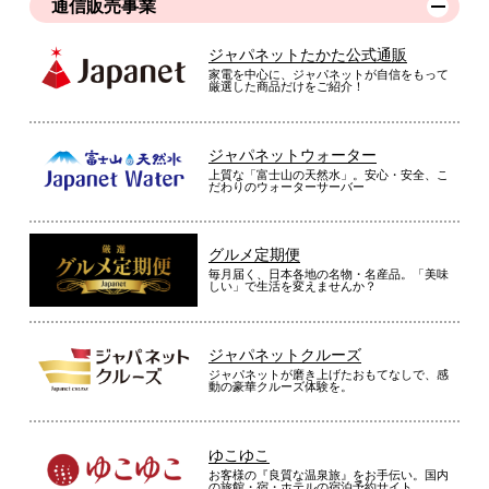
通信販売事業
ジャパネットたかた公式通販
家電を中心に、ジャパネットが自信をもって
厳選した商品だけをご紹介！
ジャパネットウォーター
上質な「富士山の天然水」。安心・安全、こ
だわりのウォーターサーバー
グルメ定期便
毎月届く、日本各地の名物・名産品。「美味
しい」で生活を変えませんか？
ジャパネットクルーズ
ジャパネットが磨き上げたおもてなしで、感
動の豪華クルーズ体験を。
ゆこゆこ
お客様の『良質な温泉旅』をお手伝い。国内
の旅館・宿・ホテルの宿泊予約サイト