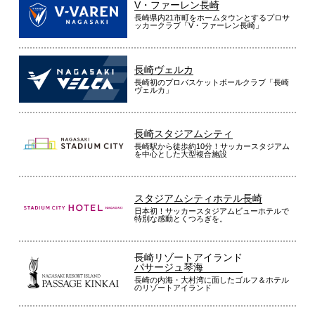
V・ファーレン長崎
長崎県内21市町をホームタウンとするプロサ
ッカークラブ「V・ファーレン長崎」
長崎ヴェルカ
長崎初のプロバスケットボールクラブ「長崎
ヴェルカ」
長崎スタジアムシティ
長崎駅から徒歩約10分！サッカースタジアム
を中心とした大型複合施設
スタジアムシティホテル長崎
日本初！サッカースタジアムビューホテルで
特別な感動とくつろぎを。
長崎リゾートアイランド
パサージュ琴海
長崎の内海・大村湾に面したゴルフ＆ホテル
のリゾートアイランド