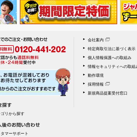
会社案内
特定商取引法に基づく表示
個人情報保護への取組み
情報セキュリティへの取組
動作環境
採用情報
新規商品提案受付窓口
テゴリから探す
スタマーサポート