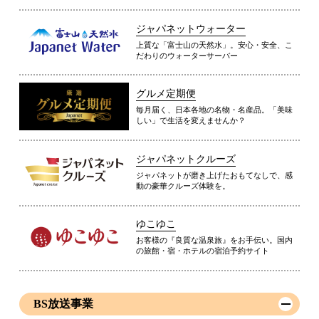
ジャパネットウォーター
上質な「富士山の天然水」。安心・安全、こ
だわりのウォーターサーバー
グルメ定期便
毎月届く、日本各地の名物・名産品。「美味
しい」で生活を変えませんか？
ジャパネットクルーズ
ジャパネットが磨き上げたおもてなしで、感
動の豪華クルーズ体験を。
ゆこゆこ
お客様の『良質な温泉旅』をお手伝い。国内
の旅館・宿・ホテルの宿泊予約サイト
BS放送事業