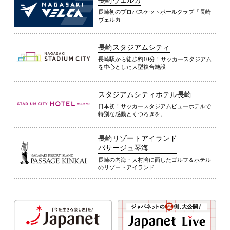
長崎ヴェルカ
長崎初のプロバスケットボールクラブ「長崎
ヴェルカ」
長崎スタジアムシティ
長崎駅から徒歩約10分！サッカースタジアム
を中心とした大型複合施設
スタジアムシティホテル長崎
日本初！サッカースタジアムビューホテルで
特別な感動とくつろぎを。
長崎リゾートアイランド
パサージュ琴海
長崎の内海・大村湾に面したゴルフ＆ホテル
のリゾートアイランド