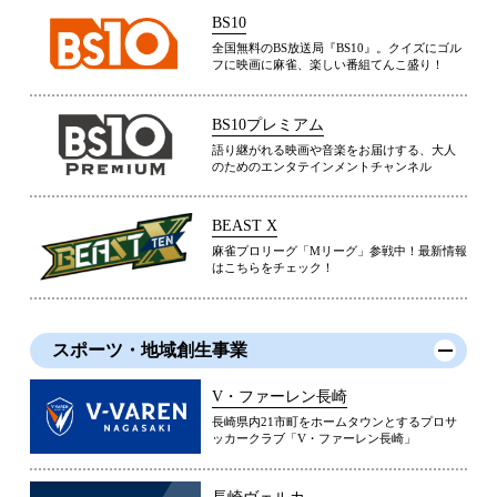
BS10
全国無料のBS放送局『BS10』。クイズにゴル
フに映画に麻雀、楽しい番組てんこ盛り！
BS10プレミアム
語り継がれる映画や音楽をお届けする、大人
のためのエンタテインメントチャンネル
BEAST X
麻雀プロリーグ「Mリーグ」参戦中！最新情報
はこちらをチェック！
スポーツ・地域創生事業
V・ファーレン長崎
長崎県内21市町をホームタウンとするプロサ
ッカークラブ「V・ファーレン長崎」