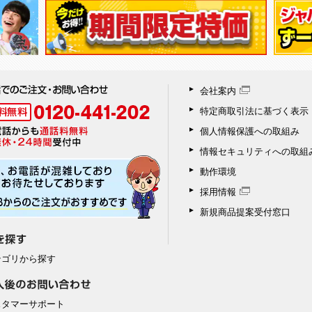
会社案内
特定商取引法に基づく表示
個人情報保護への取組み
情報セキュリティへの取組
動作環境
採用情報
新規商品提案受付窓口
テゴリから探す
スタマーサポート