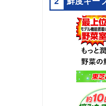
鮮度キー
2