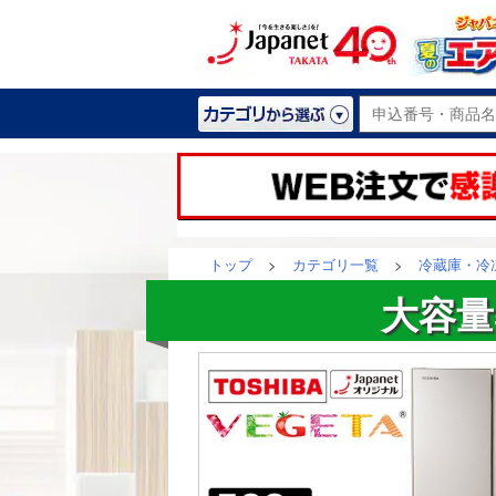
トップ
>
カテゴリ一覧
>
冷蔵庫・冷
大容量