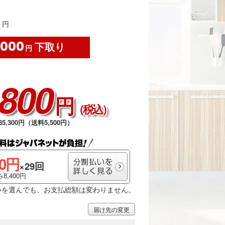
円
,000
下取り
円
,800
円
（税込）
5,300円（送料5,500円）
00円
×29回
8,400円
いを選んでも、お支払総額は変わりません。
届け先の変更