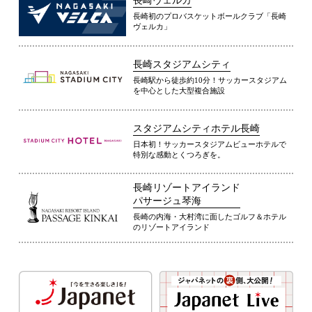
長崎ヴェルカ
長崎初のプロバスケットボールクラブ「長崎
ヴェルカ」
長崎スタジアムシティ
長崎駅から徒歩約10分！サッカースタジアム
を中心とした大型複合施設
スタジアムシティホテル長崎
日本初！サッカースタジアムビューホテルで
特別な感動とくつろぎを。
長崎リゾートアイランド
パサージュ琴海
長崎の内海・大村湾に面したゴルフ＆ホテル
のリゾートアイランド