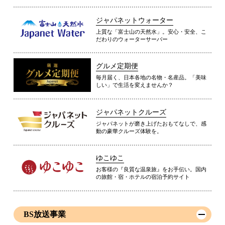
ジャパネットウォーター
上質な「富士山の天然水」。安心・安全、こ
だわりのウォーターサーバー
グルメ定期便
毎月届く、日本各地の名物・名産品。「美味
しい」で生活を変えませんか？
ジャパネットクルーズ
ジャパネットが磨き上げたおもてなしで、感
動の豪華クルーズ体験を。
ゆこゆこ
お客様の『良質な温泉旅』をお手伝い。国内
の旅館・宿・ホテルの宿泊予約サイト
BS放送事業