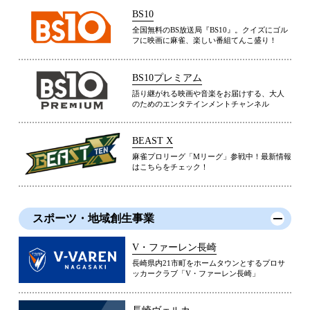
BS10
全国無料のBS放送局『BS10』。クイズにゴル
フに映画に麻雀、楽しい番組てんこ盛り！
BS10プレミアム
語り継がれる映画や音楽をお届けする、大人
のためのエンタテインメントチャンネル
BEAST X
麻雀プロリーグ「Mリーグ」参戦中！最新情報
はこちらをチェック！
スポーツ・地域創生事業
V・ファーレン長崎
長崎県内21市町をホームタウンとするプロサ
ッカークラブ「V・ファーレン長崎」