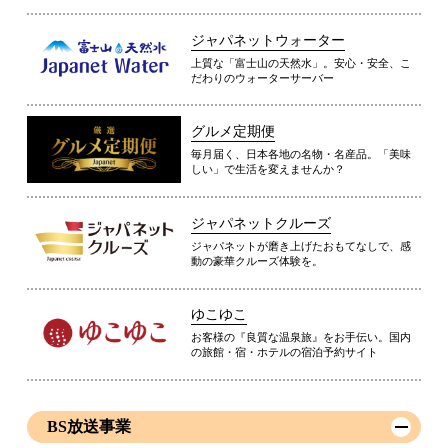
ジャパネットウォーター
上質な「富士山の天然水」。安心・安全、こ
だわりのウォーターサーバー
グルメ定期便
毎月届く、日本各地の名物・名産品。「美味
しい」で生活を変えませんか？
ジャパネットクルーズ
ジャパネットが磨き上げたおもてなしで、感
動の豪華クルーズ体験を。
ゆこゆこ
お客様の『良質な温泉旅』をお手伝い。国内
の旅館・宿・ホテルの宿泊予約サイト
BS放送事業