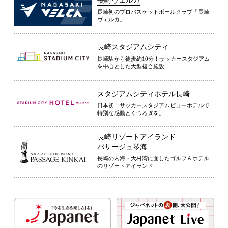
長崎ヴェルカ
長崎初のプロバスケットボールクラブ「長崎
ヴェルカ」
長崎スタジアムシティ
長崎駅から徒歩約10分！サッカースタジアム
を中心とした大型複合施設
スタジアムシティホテル長崎
日本初！サッカースタジアムビューホテルで
特別な感動とくつろぎを。
長崎リゾートアイランド
パサージュ琴海
長崎の内海・大村湾に面したゴルフ＆ホテル
のリゾートアイランド