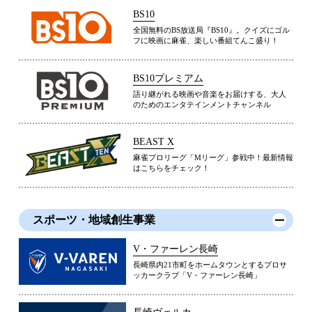
BS10
全国無料のBS放送局『BS10』。クイズにゴル
フに映画に麻雀、楽しい番組てんこ盛り！
BS10プレミアム
語り継がれる映画や音楽をお届けする、大人
のためのエンタテインメントチャンネル
BEAST X
麻雀プロリーグ「Mリーグ」参戦中！最新情報
はこちらをチェック！
スポーツ・地域創生事業
V・ファーレン長崎
長崎県内21市町をホームタウンとするプロサ
ッカークラブ「V・ファーレン長崎」