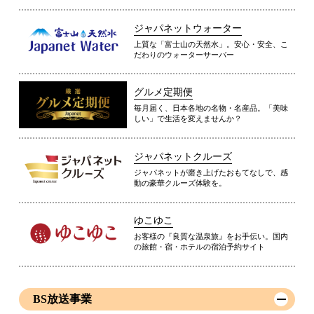
ジャパネットウォーター
上質な「富士山の天然水」。安心・安全、こ
だわりのウォーターサーバー
グルメ定期便
毎月届く、日本各地の名物・名産品。「美味
しい」で生活を変えませんか？
ジャパネットクルーズ
ジャパネットが磨き上げたおもてなしで、感
動の豪華クルーズ体験を。
ゆこゆこ
お客様の『良質な温泉旅』をお手伝い。国内
の旅館・宿・ホテルの宿泊予約サイト
BS放送事業