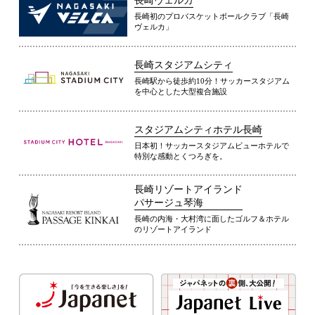
長崎ヴェルカ
長崎初のプロバスケットボールクラブ「長崎
ヴェルカ」
長崎スタジアムシティ
長崎駅から徒歩約10分！サッカースタジアム
を中心とした大型複合施設
スタジアムシティホテル長崎
日本初！サッカースタジアムビューホテルで
特別な感動とくつろぎを。
長崎リゾートアイランド
パサージュ琴海
長崎の内海・大村湾に面したゴルフ＆ホテル
のリゾートアイランド