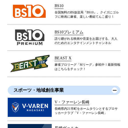
BS10
全国無料のBS放送局『BS10』。クイズにゴル
フに映画に麻雀、楽しい番組てんこ盛り！
BS10プレミアム
語り継がれる映画や音楽をお届けする、大人
のためのエンタテインメントチャンネル
BEAST X
麻雀プロリーグ「Mリーグ」参戦中！最新情報
はこちらをチェック！
スポーツ・地域創生事業
V・ファーレン長崎
長崎県内21市町をホームタウンとするプロサ
ッカークラブ「V・ファーレン長崎」