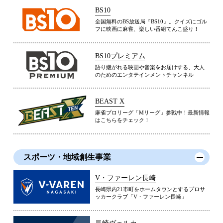
BS10
全国無料のBS放送局『BS10』。クイズにゴル
フに映画に麻雀、楽しい番組てんこ盛り！
BS10プレミアム
語り継がれる映画や音楽をお届けする、大人
のためのエンタテインメントチャンネル
BEAST X
麻雀プロリーグ「Mリーグ」参戦中！最新情報
はこちらをチェック！
スポーツ・地域創生事業
V・ファーレン長崎
長崎県内21市町をホームタウンとするプロサ
ッカークラブ「V・ファーレン長崎」