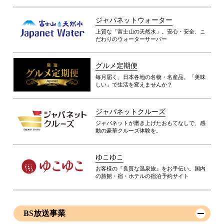
ジャパネットウォーター
上質な「富士山の天然水」。安心・安全、こ
だわりのウォーターサーバー
グルメ定期便
毎月届く、日本各地の名物・名産品。「美味
しい」で生活を変えませんか？
ジャパネットクルーズ
ジャパネットが磨き上げたおもてなしで、感
動の豪華クルーズ体験を。
ゆこゆこ
お客様の『良質な温泉旅』をお手伝い。国内
の旅館・宿・ホテルの宿泊予約サイト
BS放送事業