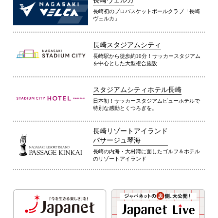
長崎ヴェルカ
長崎初のプロバスケットボールクラブ「長崎
ヴェルカ」
長崎スタジアムシティ
長崎駅から徒歩約10分！サッカースタジアム
を中心とした大型複合施設
スタジアムシティホテル長崎
日本初！サッカースタジアムビューホテルで
特別な感動とくつろぎを。
長崎リゾートアイランド
パサージュ琴海
長崎の内海・大村湾に面したゴルフ＆ホテル
のリゾートアイランド