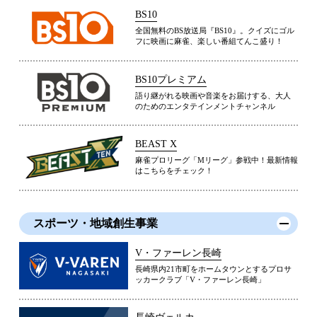
BS10
全国無料のBS放送局『BS10』。クイズにゴル
フに映画に麻雀、楽しい番組てんこ盛り！
BS10プレミアム
語り継がれる映画や音楽をお届けする、大人
のためのエンタテインメントチャンネル
BEAST X
麻雀プロリーグ「Mリーグ」参戦中！最新情報
はこちらをチェック！
スポーツ・地域創生事業
V・ファーレン長崎
長崎県内21市町をホームタウンとするプロサ
ッカークラブ「V・ファーレン長崎」