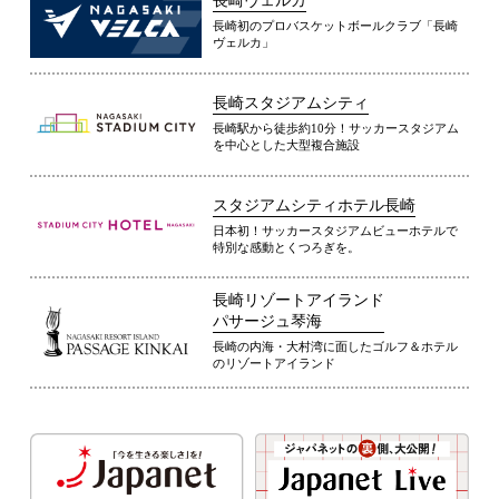
長崎ヴェルカ
長崎初のプロバスケットボールクラブ「長崎
ヴェルカ」
長崎スタジアムシティ
長崎駅から徒歩約10分！サッカースタジアム
を中心とした大型複合施設
スタジアムシティホテル長崎
日本初！サッカースタジアムビューホテルで
特別な感動とくつろぎを。
長崎リゾートアイランド
パサージュ琴海
長崎の内海・大村湾に面したゴルフ＆ホテル
のリゾートアイランド