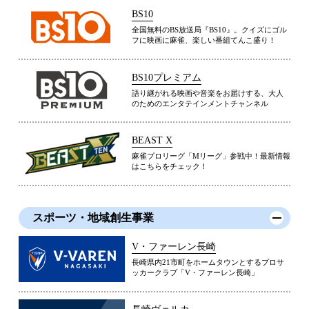
BS10
全国無料のBS放送局『BS10』。クイズにゴル
フに映画に麻雀、楽しい番組てんこ盛り！
BS10プレミアム
語り継がれる映画や音楽をお届けする、大人
のためのエンタテインメントチャンネル
BEAST X
麻雀プロリーグ「Mリーグ」参戦中！最新情報
はこちらをチェック！
スポーツ・地域創生事業
V・ファーレン長崎
長崎県内21市町をホームタウンとするプロサ
ッカークラブ「V・ファーレン長崎」