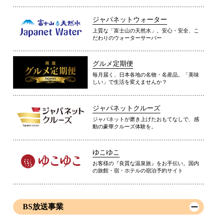
ジャパネットウォーター
上質な「富士山の天然水」。安心・安全、こ
だわりのウォーターサーバー
グルメ定期便
毎月届く、日本各地の名物・名産品。「美味
しい」で生活を変えませんか？
ジャパネットクルーズ
ジャパネットが磨き上げたおもてなしで、感
動の豪華クルーズ体験を。
ゆこゆこ
お客様の『良質な温泉旅』をお手伝い。国内
の旅館・宿・ホテルの宿泊予約サイト
BS放送事業