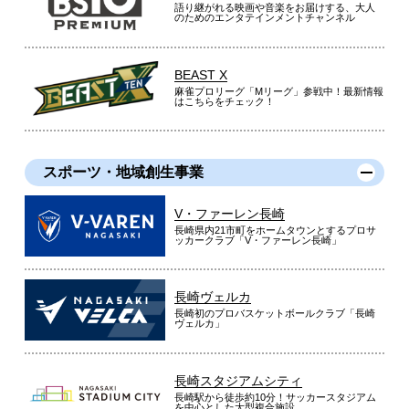
語り継がれる映画や音楽をお届けする、大人
のためのエンタテインメントチャンネル
BEAST X
麻雀プロリーグ「Mリーグ」参戦中！最新情報
はこちらをチェック！
スポーツ・地域創生事業
V・ファーレン長崎
長崎県内21市町をホームタウンとするプロサ
ッカークラブ「V・ファーレン長崎」
長崎ヴェルカ
長崎初のプロバスケットボールクラブ「長崎
ヴェルカ」
長崎スタジアムシティ
長崎駅から徒歩約10分！サッカースタジアム
を中心とした大型複合施設