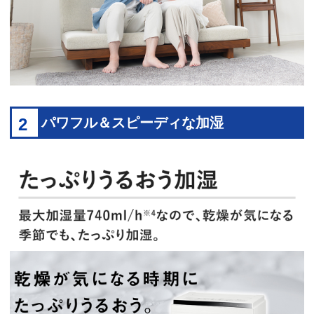
2
パワフル＆スピーディな加湿