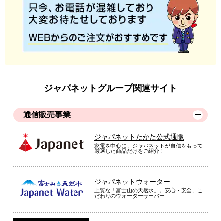
ジャパネットグループ関連サイト
通信販売事業
ジャパネットたかた公式通販
家電を中心に、ジャパネットが自信をもって
厳選した商品だけをご紹介！
ジャパネットウォーター
上質な「富士山の天然水」。安心・安全、こ
だわりのウォーターサーバー