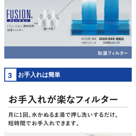
3
お手入れは簡単