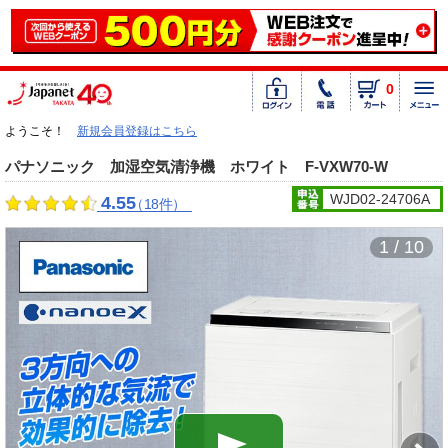
0
ようこそ！
新規会員登録はこちら
パナソニック 加湿空気清浄機 ホワイト F-VXW70-W
WJD02-24706A
4.55
（18件）
1 / 10