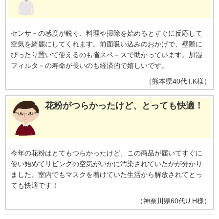
センサ－の感度が鋭く、料理や掃除を始めるとすぐに反応して
空気を綺麗にしてくれます。前面吸い込みのおかげで、壁際に
ぴったり置いて使えるのも省スペ－スで助かっています。加湿
フィルタ－の寿命が長いのも経済的で嬉しいです。
（
熊本県
40代
T.K様
）
花粉がつらかったけど、とっても快適！
今年の花粉はとてもつらかったけど、この商品が届いてすぐに
使い始めてリビングの空気がいかに汚染されていたかが分かり
ました。室内でもマスクを着けていた生活から解放されてとっ
ても快適です！
（
神奈川県
60代
U.H様
）