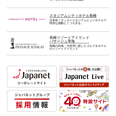
スタジアムシティホテル長崎
日本初！サッカースタジアムビューホテルで
特別な感動とくつろぎを。
長崎リゾートアイランド
パサージュ琴海
長崎の内海・大村湾に面したゴルフ＆ホテル
のリゾートアイランド