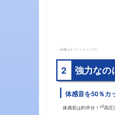
※画像はすべてイメージです。
強力なの
2
体感音を50％カ
※2
体感音は約半分！
高圧