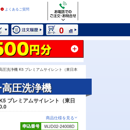
よくあるご質問
0
高圧洗浄機 K5 プレミアムサイレント（東日本
ー高圧洗浄機
K5 プレミアムサイレント（東日
2 / 9
.0
商品仕様を見る
>
WJD02-24008D