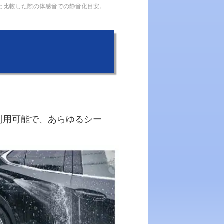
機と比較した際の体感音での静音化目安。
利用可能で、あらゆるシー