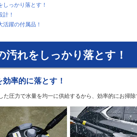
れをしっかり落とす！
設計！
！大活躍の付属品！
の汚れをしっかり落とす！
を効率的に落とす！
した圧力で水量を均一に供給するから、効率的にお掃除