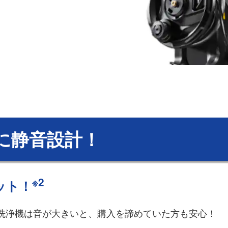
に静音設計！
※2
ット！
洗浄機は音が大きいと、購入を諦めていた方も安心！