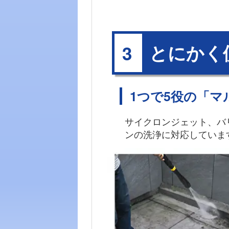
とにかく
3
1つで5役の「
サイクロンジェット、バ
ンの洗浄に対応していま