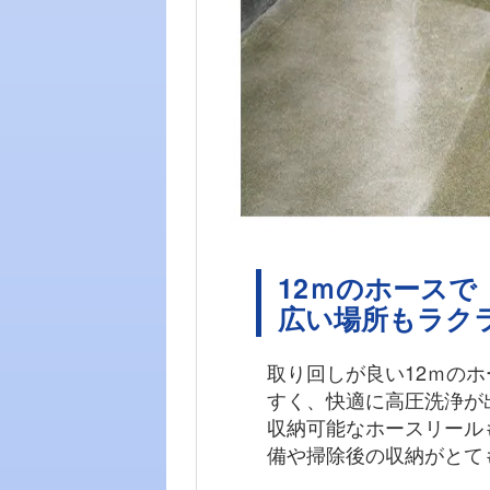
12ｍのホースで
広い場所もラク
取り回しが良い12ｍの
すく、快適に高圧洗浄が
収納可能なホースリール
備や掃除後の収納がとて