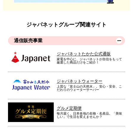
ジャパネットグループ関連サイト
通信販売事業
ジャパネットたかた公式通販
家電を中心に、ジャパネットが自信をもって
厳選した商品だけをご紹介！
ジャパネットウォーター
上質な「富士山の天然水」。安心・安全、こ
だわりのウォーターサーバー
グルメ定期便
毎月届く、日本各地の名物・名産品。「美味
しい」で生活を変えませんか？