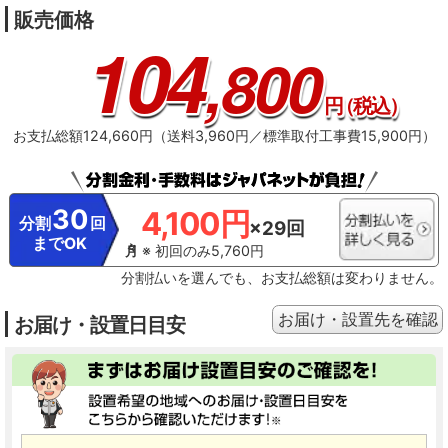
販売価格
104
,800
円
（税込）
お支払総額124,660円（送料3,960円／標準取付工事費15,900円）
30
4,100円
分割
回
×29回
までOK
※ 初回のみ5,760円
分割払いを選んでも、お支払総額は変わりません。
お届け・設置先を確認
お届け・設置日目安