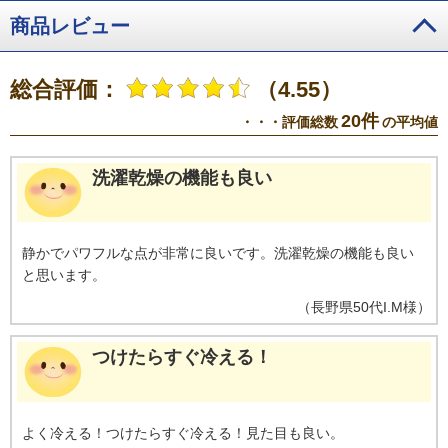
商品レビュー
総合評価：
（4.55）
20件
・・・評価総数
の平均値
洗濯乾燥の機能も良い
静かでパワフルな点が非常に良いです。洗濯乾燥の機能も良い
と思います。
（
長野県
50代
I.M様
）
つけたらすぐ冷える！
よく冷える！つけたらすぐ冷える！見た目も良い。