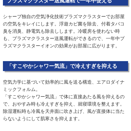
プラズマクラスター送風運転で一年中使える
シャープ独自の空気浄化技術プラズマクラスターでお部屋
の空気をキレイにします。浮遊カビ菌を除去、付着タバコ
臭を消臭、静電気も除去しします。冷暖房を使わない時
も、プラズマクラスター送風運転ができるので、一年中プ
ラズマクラスターイオンの効果がお部屋に広がります。
「すこやかシャワー気流」で冷えすぎを抑える
空気力学に基づいて効率的に風を送る構造、エアロダイナ
ミックフォルム。
「すこやかシャワー気流」で体に直接あたる風を抑えるの
で、おやすみ時も冷えすぎを抑え、就寝環境を整えます。
除湿運転時も冷風を天井面に吹き上げ、風が直接体に当た
らないようにして肌寒さを抑えます。