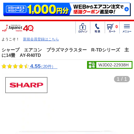
0
ようこそ！
新規会員登録はこちら
シャープ エアコン プラズマクラスター R-TDシリーズ 主
に14畳 AY-R40TD
WJD02-22938H
4.55
（20件）
1 / 1