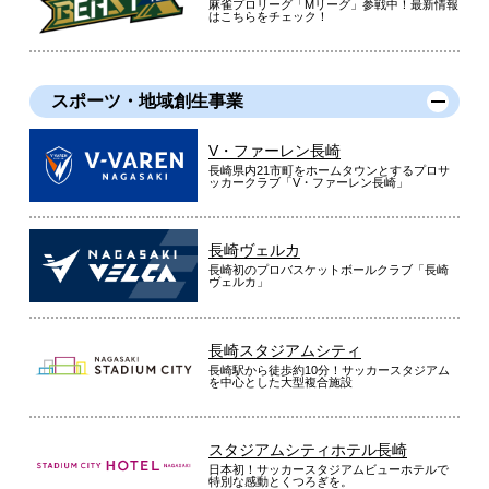
麻雀プロリーグ「Mリーグ」参戦中！最新情報
はこちらをチェック！
スポーツ・地域創生事業
V・ファーレン長崎
長崎県内21市町をホームタウンとするプロサ
ッカークラブ「V・ファーレン長崎」
長崎ヴェルカ
長崎初のプロバスケットボールクラブ「長崎
ヴェルカ」
長崎スタジアムシティ
長崎駅から徒歩約10分！サッカースタジアム
を中心とした大型複合施設
スタジアムシティホテル長崎
日本初！サッカースタジアムビューホテルで
特別な感動とくつろぎを。