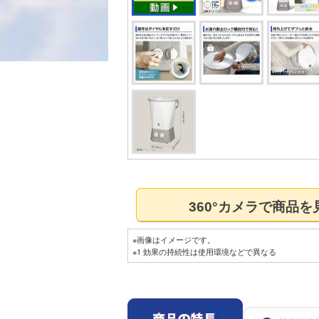
360°カメラで商品
※画像はイメージです。
※1 効果の持続性は使用環境などで異なる