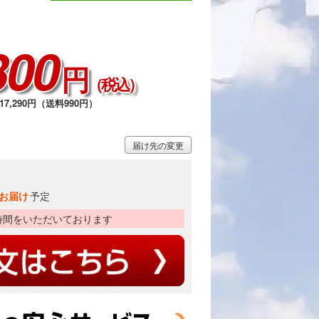
300
円
（税込）
7,290円（送料990円）
届け先の変更
お届け
予定
時間をいただいております