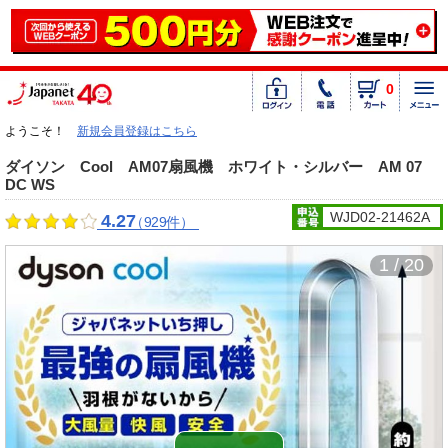
0
ようこそ！
新規会員登録はこちら
ダイソン Cool AM07扇風機 ホワイト・シルバー AM 07
DC WS
WJD02-21462A
4.27
（929件）
1 / 20