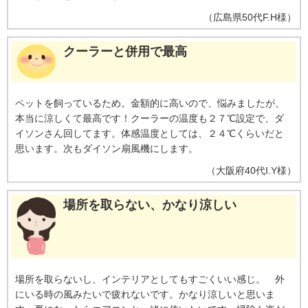
（
広島県
50代
F.H様
）
クーラーと併用で最高
ペットを飼っているため。金額的に高いので、悩みましたが、
本当に涼しくて最高です！クーラーの温度も２７℃設定で、ダ
イソンさん回してます。体感温度としては、２４℃くらいだと
思います。次もダイソン扇風機にします。
（
大阪府
40代
I.Y様
）
場所を取らない、かなり涼しい
場所を取らないし、インテリアとしてもすごくいい感じ。 外
にいる時の風みたいで疲れないです。かなり涼しいと思いま