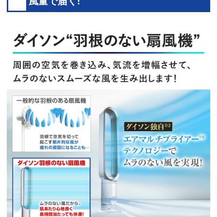
風量で届く!