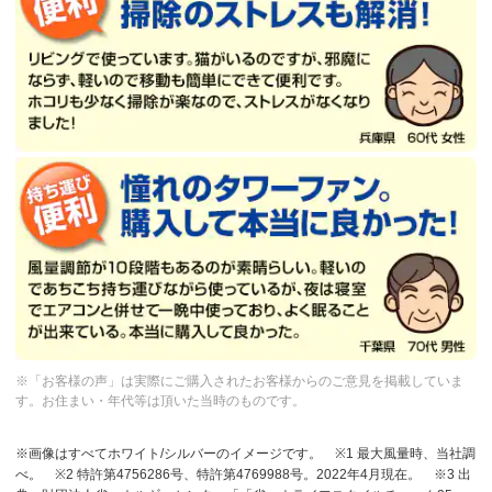
※「お客様の声」は実際にご購入されたお客様からのご意見を掲載していま
す。お住まい・年代等は頂いた当時のものです。
※画像はすべてホワイト/シルバーのイメージです。
※1 最大風量時、当社調
べ。
※2 特許第4756286号、特許第4769988号。2022年4月現在。
※3 出