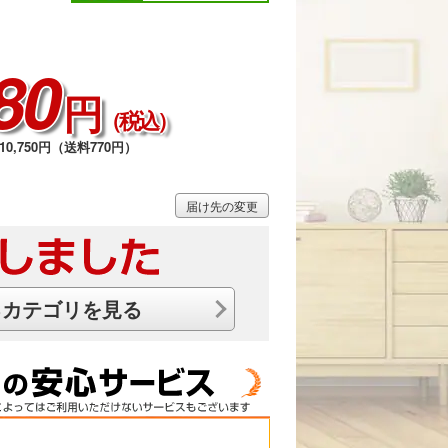
80
円
（税込）
0,750円（送料770円）
届け先の変更
るカテゴリを見る