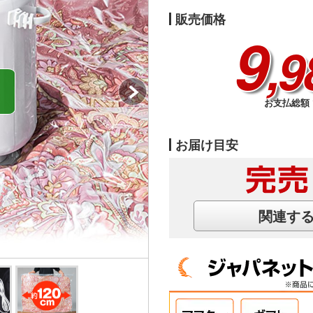
販売価格
9
,9
お支払総額 1
お届け目安
関連す