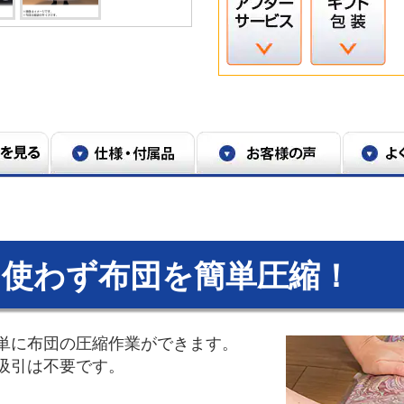
を使わず布団を簡単圧縮！
単に布団の圧縮作業ができます。
吸引は不要です。