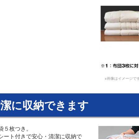
※画像はイメージで
清潔に収納できます
袋５枚つき。
シート付きで安心・清潔に収納で