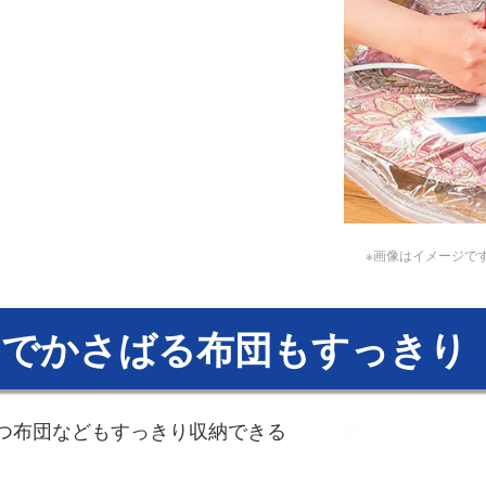
※画像はイメージで
引でかさばる布団もすっきり
つ布団などもすっきり収納できる