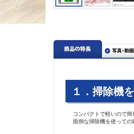
１．掃除機
コンパクトで軽いので簡
面倒な掃除機を使っての