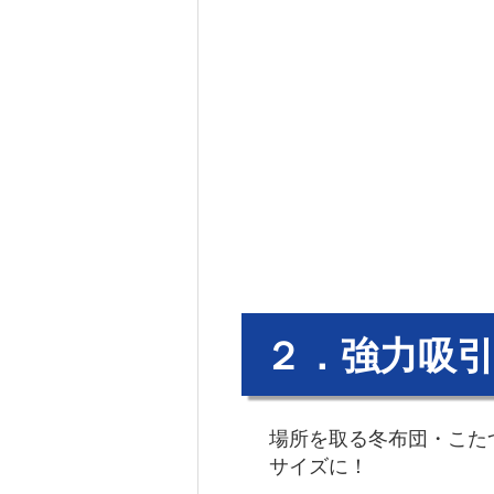
２．強力吸
場所を取る冬布団・こた
サイズに！