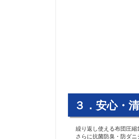
３．安心・
繰り返し使える布団圧縮
さらに抗菌防臭・防ダニ