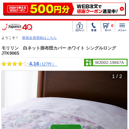
0
ようこそ！
新規会員登録はこちら
モリリン 白ネット掛布団カバー ホワイト シングルロング
JTK906S
WJD02-19667A
4.16
（127件）
1 / 2