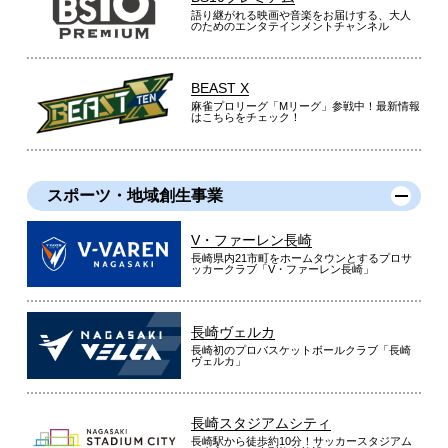
語り継がれる映画や音楽をお届けする、大人
のためのエンタテインメントチャンネル
BEAST X
麻雀プロリーグ「Mリーグ」参戦中！最新情報
はこちらをチェック！
スポーツ・地域創生事業
V・ファーレン長崎
長崎県内21市町をホームタウンとするプロサ
ッカークラブ「V・ファーレン長崎」
長崎ヴェルカ
長崎初のプロバスケットボールクラブ「長崎
ヴェルカ」
長崎スタジアムシティ
長崎駅から徒歩約10分！サッカースタジアム