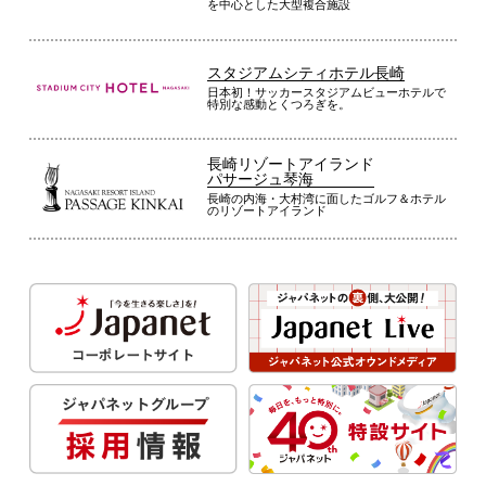
を中心とした大型複合施設
スタジアムシティホテル長崎
日本初！サッカースタジアムビューホテルで
特別な感動とくつろぎを。
長崎リゾートアイランド
パサージュ琴海
長崎の内海・大村湾に面したゴルフ＆ホテル
のリゾートアイランド