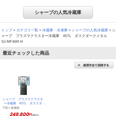
シャープの人気冷蔵庫
トップ
>
カテゴリ一覧
>
冷蔵庫・冷凍庫
>
シャープの人気冷蔵庫
>
シ
ャープ プラズマクラスター冷蔵庫 457L ダスクダークメタル
SJ-MF46R-H
最近チェックした商品
シャープ プラズマクラスタ
ー冷蔵庫 457L ダスクダ
ークメタル SJ-MF46R-H
下取り後価格
249,800
円
(税込)