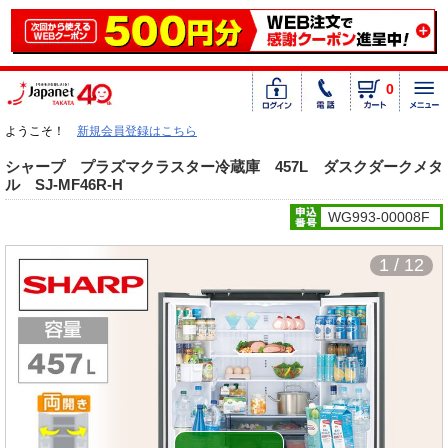
0
ようこそ！
新規会員登録はこちら
シャープ プラズマクラスター冷蔵庫 457L ダスクダークメタ
ル SJ-MF46R-H
WG993-00008F
1 / 12