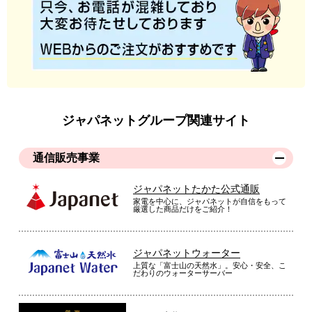
ジャパネットグループ関連サイト
通信販売事業
ジャパネットたかた公式通販
家電を中心に、ジャパネットが自信をもって
厳選した商品だけをご紹介！
ジャパネットウォーター
上質な「富士山の天然水」。安心・安全、こ
だわりのウォーターサーバー