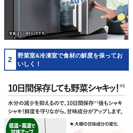
野菜室&冷凍室で食材の鮮度を保ってお
2
いしく！