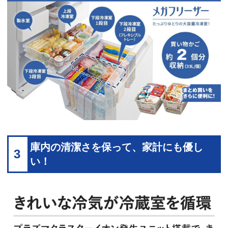
庫内の清潔さを保って、家計にも優し
3
い！