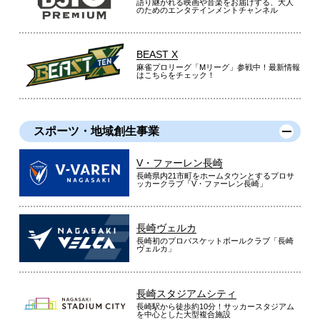
語り継がれる映画や音楽をお届けする、大人
のためのエンタテインメントチャンネル
BEAST X
麻雀プロリーグ「Mリーグ」参戦中！最新情報
はこちらをチェック！
スポーツ・地域創生事業
V・ファーレン長崎
長崎県内21市町をホームタウンとするプロサ
ッカークラブ「V・ファーレン長崎」
長崎ヴェルカ
長崎初のプロバスケットボールクラブ「長崎
ヴェルカ」
長崎スタジアムシティ
長崎駅から徒歩約10分！サッカースタジアム
を中心とした大型複合施設