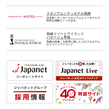
スタジアムシティホテル長崎
日本初！サッカースタジアムビューホテルで
特別な感動とくつろぎを。
長崎リゾートアイランド
パサージュ琴海
長崎の内海・大村湾に面したゴルフ＆ホテル
のリゾートアイランド