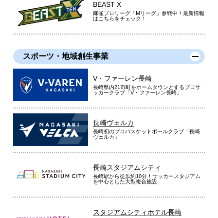
BEAST X
麻雀プロリーグ「Mリーグ」参戦中！最新情報
はこちらをチェック！
スポーツ・地域創生事業
V・ファーレン長崎
長崎県内21市町をホームタウンとするプロサ
ッカークラブ「V・ファーレン長崎」
長崎ヴェルカ
長崎初のプロバスケットボールクラブ「長崎
ヴェルカ」
長崎スタジアムシティ
長崎駅から徒歩約10分！サッカースタジアム
を中心とした大型複合施設
スタジアムシティホテル長崎