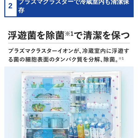
プラズマクラスターで冷蔵室内も清潔保
2
存