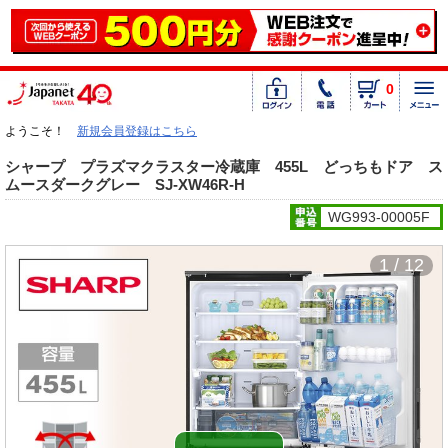
0
ようこそ！
新規会員登録はこちら
シャープ プラズマクラスター冷蔵庫 455L どっちもドア ス
ムースダークグレー SJ-XW46R-H
WG993-00005F
1 / 12