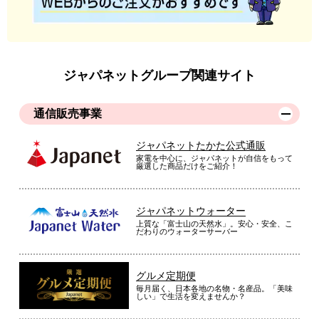
ジャパネットグループ関連サイト
通信販売事業
ジャパネットたかた公式通販
家電を中心に、ジャパネットが自信をもって
厳選した商品だけをご紹介！
ジャパネットウォーター
上質な「富士山の天然水」。安心・安全、こ
だわりのウォーターサーバー
グルメ定期便
毎月届く、日本各地の名物・名産品。「美味
しい」で生活を変えませんか？