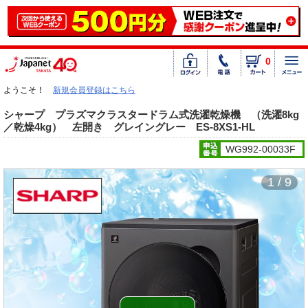
0
ようこそ！
新規会員登録はこちら
シャープ プラズマクラスタードラム式洗濯乾燥機 （洗濯8kg
／乾燥4kg） 左開き グレイングレー ES-8XS1-HL
WG992-00033F
1 / 9