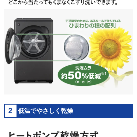
2
低温でやさしく乾燥