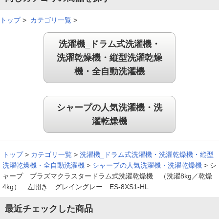
トップ
>
カテゴリ一覧
>
洗濯機_ドラム式洗濯機・
洗濯乾燥機・縦型洗濯乾燥
機・全自動洗濯機
シャープの人気洗濯機・洗
濯乾燥機
トップ
>
カテゴリ一覧
>
洗濯機_ドラム式洗濯機・洗濯乾燥機・縦型
洗濯乾燥機・全自動洗濯機
>
シャープの人気洗濯機・洗濯乾燥機
>
シ
ャープ プラズマクラスタードラム式洗濯乾燥機 （洗濯8kg／乾燥
4kg） 左開き グレイングレー ES-8XS1-HL
最近チェックした商品