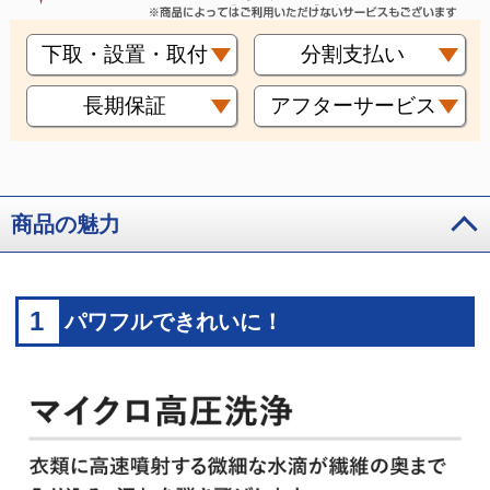
下取・設置・取付
分割支払い
長期保証
アフターサービス
商品の魅力
1
パワフルできれいに！