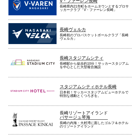
V・ファーレン長崎
長崎県内21市町をホームタウンとするプロサ
ッカークラブ「V・ファーレン長崎」
長崎ヴェルカ
長崎初のプロバスケットボールクラブ「長崎
ヴェルカ」
長崎スタジアムシティ
長崎駅から徒歩約10分！サッカースタジアム
を中心とした大型複合施設
スタジアムシティホテル長崎
日本初！サッカースタジアムビューホテルで
特別な感動とくつろぎを。
長崎リゾートアイランド
パサージュ琴海
長崎の内海・大村湾に面したゴルフ＆ホテル
のリゾートアイランド