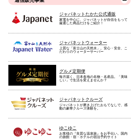
通信販売事業
ジャパネットたかた公式通販
家電を中心に、ジャパネットが自信をもって
厳選した商品だけをご紹介！
ジャパネットウォーター
上質な「富士山の天然水」。安心・安全、こ
だわりのウォーターサーバー
グルメ定期便
毎月届く、日本各地の名物・名産品。「美味
しい」で生活を変えませんか？
ジャパネットクルーズ
ジャパネットが磨き上げたおもてなしで、感
動の豪華クルーズ体験を。
ゆこゆこ
お客様の『良質な温泉旅』をお手伝い。国内
の旅館・宿・ホテルの宿泊予約サイト