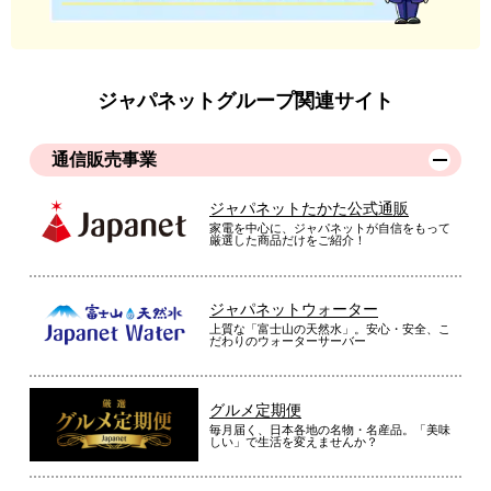
ジャパネットグループ関連サイト
通信販売事業
ジャパネットたかた公式通販
家電を中心に、ジャパネットが自信をもって
厳選した商品だけをご紹介！
ジャパネットウォーター
上質な「富士山の天然水」。安心・安全、こ
だわりのウォーターサーバー
グルメ定期便
毎月届く、日本各地の名物・名産品。「美味
しい」で生活を変えませんか？