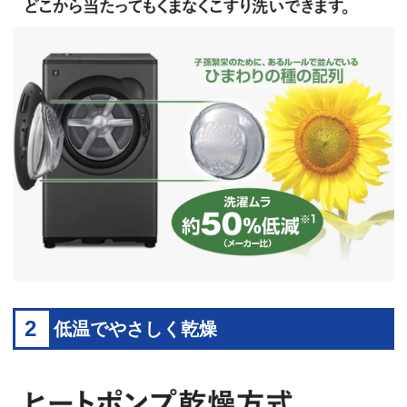
2
低温でやさしく乾燥