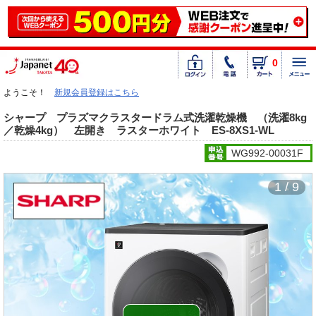
0
ようこそ！
新規会員登録はこちら
シャープ プラズマクラスタードラム式洗濯乾燥機 （洗濯8kg
／乾燥4kg） 左開き ラスターホワイト ES-8XS1-WL
WG992-00031F
1 / 9