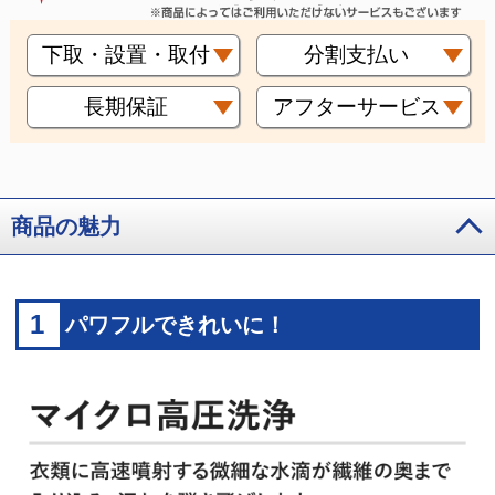
下取・設置・取付
分割支払い
長期保証
アフターサービス
商品の魅力
1
パワフルできれいに！