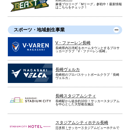
麻雀プロリーグ「Mリーグ」参戦中！最新情報
はこちらをチェック！
スポーツ・地域創生事業
V・ファーレン長崎
長崎県内21市町をホームタウンとするプロサ
ッカークラブ「V・ファーレン長崎」
長崎ヴェルカ
長崎初のプロバスケットボールクラブ「長崎
ヴェルカ」
長崎スタジアムシティ
長崎駅から徒歩約10分！サッカースタジアム
を中心とした大型複合施設
スタジアムシティホテル長崎
日本初！サッカースタジアムビューホテルで