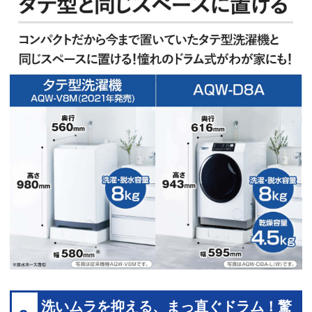
洗いムラを抑える、まっ直ぐドラム！驚