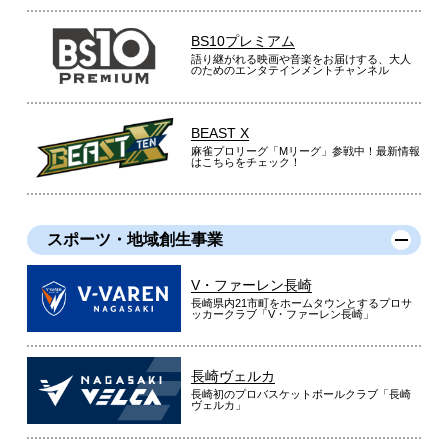
BS10プレミアム
語り継がれる映画や音楽をお届けする、大人
のためのエンタテインメントチャンネル
BEAST X
麻雀プロリーグ「Mリーグ」参戦中！最新情報
はこちらをチェック！
スポーツ・地域創生事業
V・ファーレン長崎
長崎県内21市町をホームタウンとするプロサ
ッカークラブ「V・ファーレン長崎」
長崎ヴェルカ
長崎初のプロバスケットボールクラブ「長崎
ヴェルカ」