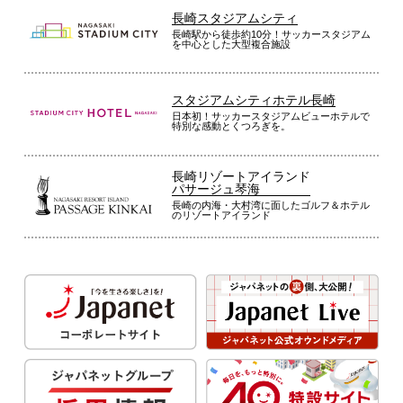
長崎スタジアムシティ
長崎駅から徒歩約10分！サッカースタジアム
を中心とした大型複合施設
スタジアムシティホテル長崎
日本初！サッカースタジアムビューホテルで
特別な感動とくつろぎを。
長崎リゾートアイランド
パサージュ琴海
長崎の内海・大村湾に面したゴルフ＆ホテル
のリゾートアイランド