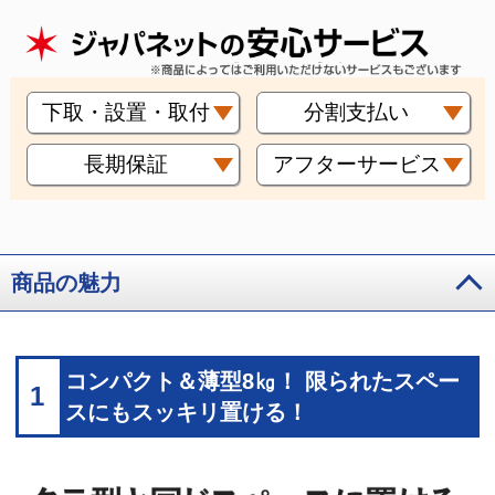
下取・設置・取付
分割支払い
長期保証
アフターサービス
商品の魅力
コンパクト＆薄型8㎏！ 限られたスペー
1
スにもスッキリ置ける！