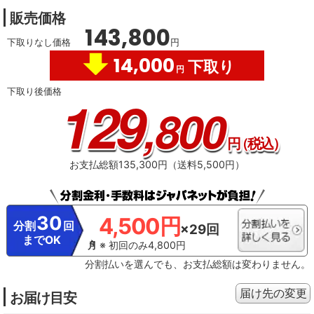
販売価格
143,800
下取りなし価格
円
14,000
下取り
円
下取り後価格
129
,800
円
（税込）
お支払総額135,300円（送料5,500円）
30
4,500円
分割
回
×29回
までOK
※ 初回のみ4,800円
分割払いを選んでも、お支払総額は変わりません。
届け先の変更
お届け目安