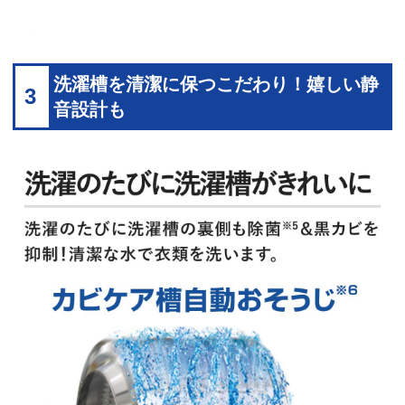
洗濯槽を清潔に保つこだわり！嬉しい静
3
音設計も