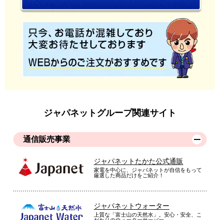
ジャパネットグループ関連サイト
通信販売事業
ジャパネットたかた公式通販
家電を中心に、ジャパネットが自信をもって
厳選した商品だけをご紹介！
ジャパネットウォーター
上質な「富士山の天然水」。安心・安全、こ