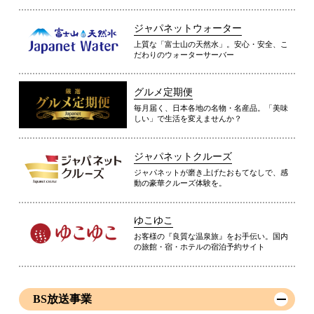
ジャパネットウォーター
上質な「富士山の天然水」。安心・安全、こ
だわりのウォーターサーバー
グルメ定期便
毎月届く、日本各地の名物・名産品。「美味
しい」で生活を変えませんか？
ジャパネットクルーズ
ジャパネットが磨き上げたおもてなしで、感
動の豪華クルーズ体験を。
ゆこゆこ
お客様の『良質な温泉旅』をお手伝い。国内
の旅館・宿・ホテルの宿泊予約サイト
BS放送事業