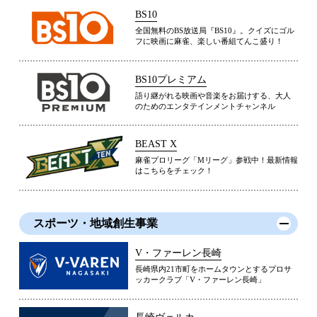
BS10
全国無料のBS放送局『BS10』。クイズにゴル
フに映画に麻雀、楽しい番組てんこ盛り！
BS10プレミアム
語り継がれる映画や音楽をお届けする、大人
のためのエンタテインメントチャンネル
BEAST X
麻雀プロリーグ「Mリーグ」参戦中！最新情報
はこちらをチェック！
スポーツ・地域創生事業
V・ファーレン長崎
長崎県内21市町をホームタウンとするプロサ
ッカークラブ「V・ファーレン長崎」