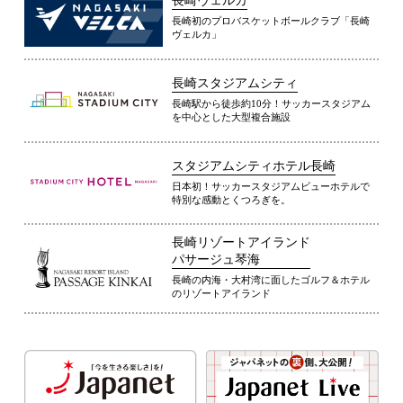
長崎ヴェルカ
長崎初のプロバスケットボールクラブ「長崎
ヴェルカ」
長崎スタジアムシティ
長崎駅から徒歩約10分！サッカースタジアム
を中心とした大型複合施設
スタジアムシティホテル長崎
日本初！サッカースタジアムビューホテルで
特別な感動とくつろぎを。
長崎リゾートアイランド
パサージュ琴海
長崎の内海・大村湾に面したゴルフ＆ホテル
のリゾートアイランド