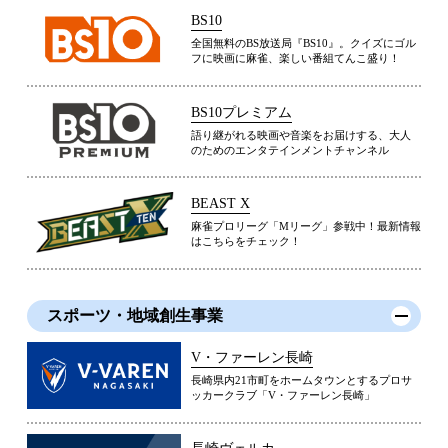
BS10
全国無料のBS放送局『BS10』。クイズにゴル
フに映画に麻雀、楽しい番組てんこ盛り！
BS10プレミアム
語り継がれる映画や音楽をお届けする、大人
のためのエンタテインメントチャンネル
BEAST X
麻雀プロリーグ「Mリーグ」参戦中！最新情報
はこちらをチェック！
スポーツ・地域創生事業
V・ファーレン長崎
長崎県内21市町をホームタウンとするプロサ
ッカークラブ「V・ファーレン長崎」