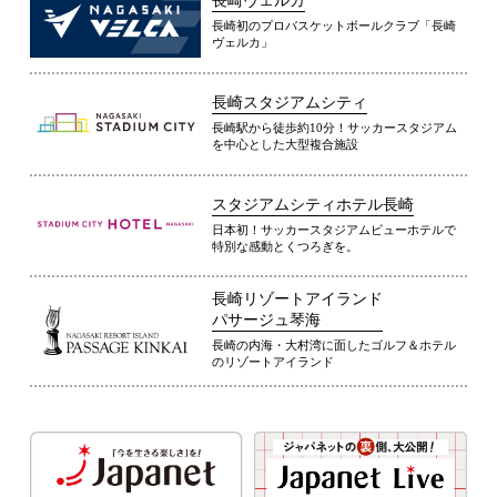
長崎ヴェルカ
長崎初のプロバスケットボールクラブ「長崎
ヴェルカ」
長崎スタジアムシティ
長崎駅から徒歩約10分！サッカースタジアム
を中心とした大型複合施設
スタジアムシティホテル長崎
日本初！サッカースタジアムビューホテルで
特別な感動とくつろぎを。
長崎リゾートアイランド
パサージュ琴海
長崎の内海・大村湾に面したゴルフ＆ホテル
のリゾートアイランド