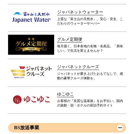
ジャパネットウォーター
上質な「富士山の天然水」。安心・安全、こ
だわりのウォーターサーバー
グルメ定期便
毎月届く、日本各地の名物・名産品。「美味
しい」で生活を変えませんか？
ジャパネットクルーズ
ジャパネットが磨き上げたおもてなしで、感
動の豪華クルーズ体験を。
ゆこゆこ
お客様の『良質な温泉旅』をお手伝い。国内
の旅館・宿・ホテルの宿泊予約サイト
BS放送事業