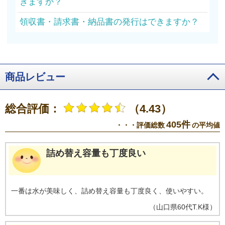
きますか？
領収書・請求書・納品書の発行はできますか？
商品レビュー
総合評価：
（4.43）
405件
・・・評価総数
の平均値
詰め替え容量も丁度良い
一番は水が美味しく、詰め替え容量も丁度良く、使いやすい。
（
山口県
60代
T.K様
）