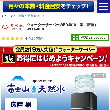
0
ようこそ！
新規会員登録はこちら
ウォーターサーバーWFD4010 黒（床置）
WFD-4010
W0D32-00050B
4.43
（405件）
1 / 20