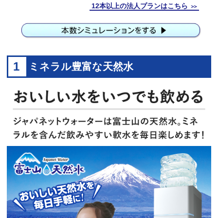
12本以上の法人プランはこちら
＞＞
1
ミネラル豊富な天然水