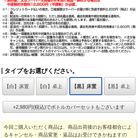
タイプをお選びください。
【白】床置
【白】卓上
【黒】床置
【黒】卓上
+2,980円(税込)でボトルカバーセットもございます
今回ご購入いただく商品は、商品出荷後のお客様都合によ
るキャンセル・商品変更・返品はお受けできかねますの