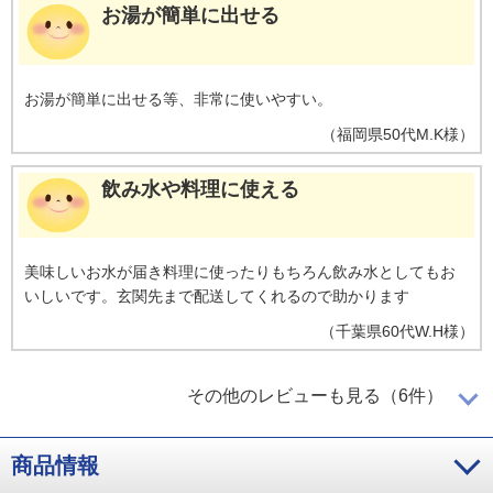
お湯が簡単に出せる
お湯が簡単に出せる等、非常に使いやすい。
（
福岡県
50代
M.K様
）
飲み水や料理に使える
美味しいお水が届き料理に使ったりもちろん飲み水としてもお
いしいです。玄関先まで配送してくれるので助かります
（
千葉県
60代
W.H様
）
急須のお茶に
その他のレビューも見る（6件）
商品情報
急須でお茶を飲む時直ぐにいい温度のお湯が出るのがいいで