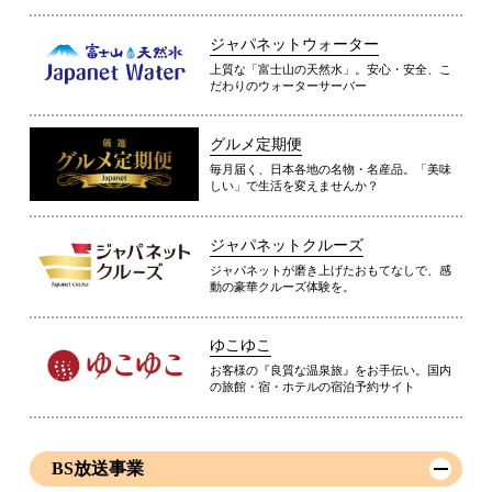
ジャパネットウォーター
上質な「富士山の天然水」。安心・安全、こ
だわりのウォーターサーバー
グルメ定期便
毎月届く、日本各地の名物・名産品。「美味
しい」で生活を変えませんか？
ジャパネットクルーズ
ジャパネットが磨き上げたおもてなしで、感
動の豪華クルーズ体験を。
ゆこゆこ
お客様の『良質な温泉旅』をお手伝い。国内
の旅館・宿・ホテルの宿泊予約サイト
BS放送事業