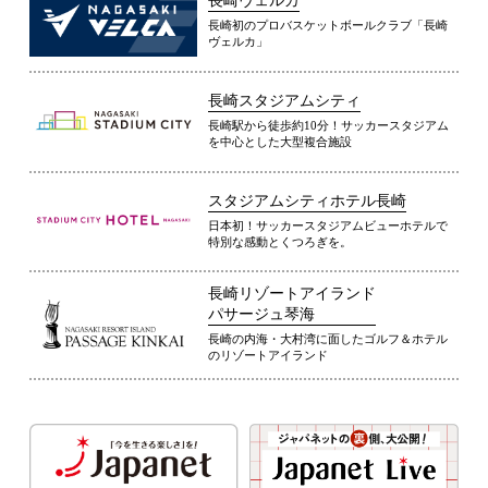
長崎ヴェルカ
長崎初のプロバスケットボールクラブ「長崎
ヴェルカ」
長崎スタジアムシティ
長崎駅から徒歩約10分！サッカースタジアム
を中心とした大型複合施設
スタジアムシティホテル長崎
日本初！サッカースタジアムビューホテルで
特別な感動とくつろぎを。
長崎リゾートアイランド
パサージュ琴海
長崎の内海・大村湾に面したゴルフ＆ホテル
のリゾートアイランド