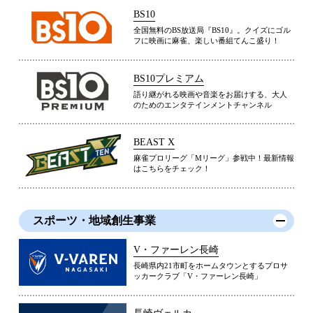
BS10
全国無料のBS放送局『BS10』。クイズにゴル
フに映画に麻雀、楽しい番組てんこ盛り！
BS10プレミアム
語り継がれる映画や音楽をお届けする、大人
のためのエンタテインメントチャンネル
BEAST X
麻雀プロリーグ「Mリーグ」参戦中！最新情報
はこちらをチェック！
スポーツ・地域創生事業
V・ファーレン長崎
長崎県内21市町をホームタウンとするプロサ
ッカークラブ「V・ファーレン長崎」