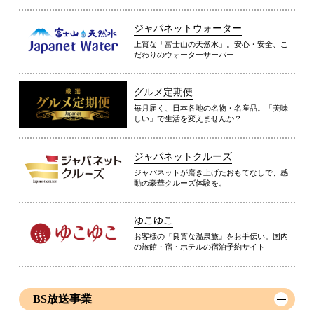
ジャパネットウォーター
上質な「富士山の天然水」。安心・安全、こ
だわりのウォーターサーバー
グルメ定期便
毎月届く、日本各地の名物・名産品。「美味
しい」で生活を変えませんか？
ジャパネットクルーズ
ジャパネットが磨き上げたおもてなしで、感
動の豪華クルーズ体験を。
ゆこゆこ
お客様の『良質な温泉旅』をお手伝い。国内
の旅館・宿・ホテルの宿泊予約サイト
BS放送事業