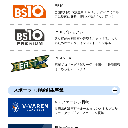
BS10
全国無料のBS放送局『BS10』。クイズにゴル
フに映画に麻雀、楽しい番組てんこ盛り！
BS10プレミアム
語り継がれる映画や音楽をお届けする、大人
のためのエンタテインメントチャンネル
BEAST X
麻雀プロリーグ「Mリーグ」参戦中！最新情報
はこちらをチェック！
スポーツ・地域創生事業
V・ファーレン長崎
長崎県内21市町をホームタウンとするプロサ
ッカークラブ「V・ファーレン長崎」