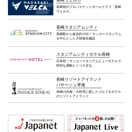
長崎ヴェルカ
長崎初のプロバスケットボールクラブ「長崎
ヴェルカ」
長崎スタジアムシティ
長崎駅から徒歩約10分！サッカースタジアム
を中心とした大型複合施設
スタジアムシティホテル長崎
日本初！サッカースタジアムビューホテルで
特別な感動とくつろぎを。
長崎リゾートアイランド
パサージュ琴海
長崎の内海・大村湾に面したゴルフ＆ホテル
のリゾートアイランド