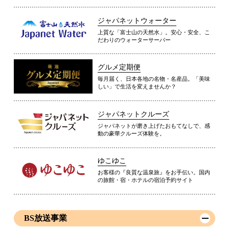
ジャパネットウォーター
上質な「富士山の天然水」。安心・安全、こ
だわりのウォーターサーバー
グルメ定期便
毎月届く、日本各地の名物・名産品。「美味
しい」で生活を変えませんか？
ジャパネットクルーズ
ジャパネットが磨き上げたおもてなしで、感
動の豪華クルーズ体験を。
ゆこゆこ
お客様の『良質な温泉旅』をお手伝い。国内
の旅館・宿・ホテルの宿泊予約サイト
BS放送事業