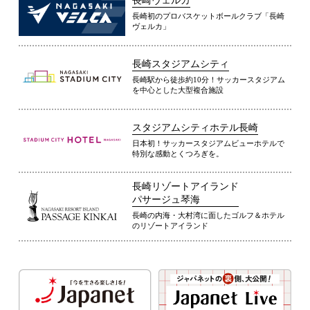
長崎ヴェルカ
長崎初のプロバスケットボールクラブ「長崎
ヴェルカ」
長崎スタジアムシティ
長崎駅から徒歩約10分！サッカースタジアム
を中心とした大型複合施設
スタジアムシティホテル長崎
日本初！サッカースタジアムビューホテルで
特別な感動とくつろぎを。
長崎リゾートアイランド
パサージュ琴海
長崎の内海・大村湾に面したゴルフ＆ホテル
のリゾートアイランド