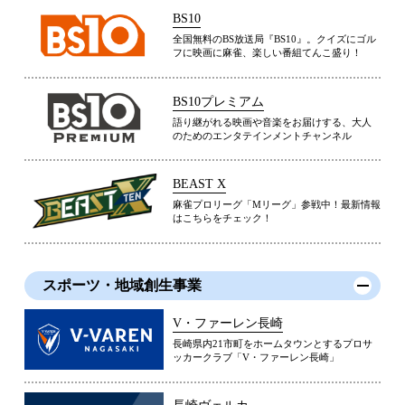
BS10
全国無料のBS放送局『BS10』。クイズにゴル
フに映画に麻雀、楽しい番組てんこ盛り！
BS10プレミアム
語り継がれる映画や音楽をお届けする、大人
のためのエンタテインメントチャンネル
BEAST X
麻雀プロリーグ「Mリーグ」参戦中！最新情報
はこちらをチェック！
スポーツ・地域創生事業
V・ファーレン長崎
長崎県内21市町をホームタウンとするプロサ
ッカークラブ「V・ファーレン長崎」