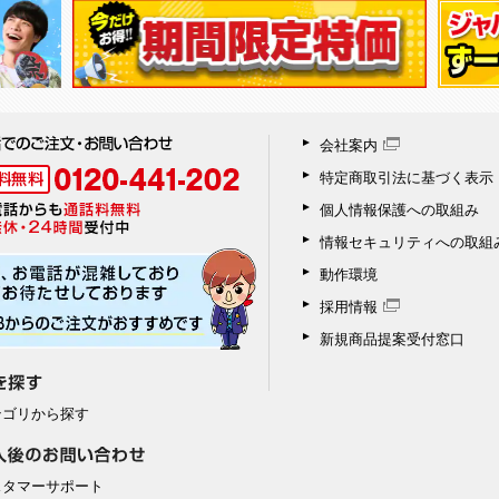
会社案内
特定商取引法に基づく表示
個人情報保護への取組み
情報セキュリティへの取組
動作環境
採用情報
新規商品提案受付窓口
テゴリから探す
スタマーサポート