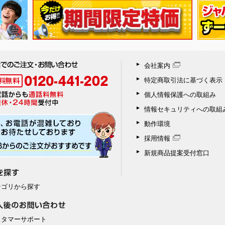
会社案内
特定商取引法に基づく表示
個人情報保護への取組み
情報セキュリティへの取組
動作環境
採用情報
新規商品提案受付窓口
テゴリから探す
スタマーサポート