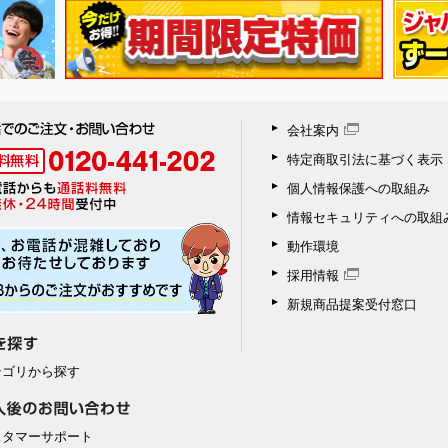
会社案内
特定商取引法に基づく表示
個人情報保護への取組み
情報セキュリティへの取組
動作環境
採用情報
新規商品提案受付窓口
テゴリから探す
スタマーサポート