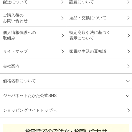
配送について
設置について
ご購入後の
返品・交換について
お問い合わせ
個人情報保護への
特定商取引法に基づく
取組み
表示について
サイトマップ
家電や生活の豆知識
会社案内
価格名称について
ジャパネットたかた公式SNS
ショッピングサイトトップへ