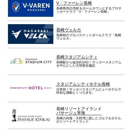
V・ファーレン長崎
長崎県内21市町をホームタウンとするプロサ
ッカークラブ「V・ファーレン長崎」
長崎ヴェルカ
長崎初のプロバスケットボールクラブ「長崎
ヴェルカ」
長崎スタジアムシティ
長崎駅から徒歩約10分！サッカースタジアム
を中心とした大型複合施設
スタジアムシティホテル長崎
日本初！サッカースタジアムビューホテルで
特別な感動とくつろぎを。
長崎リゾートアイランド
パサージュ琴海
長崎の内海・大村湾に面したゴルフ＆ホテル
のリゾートアイランド