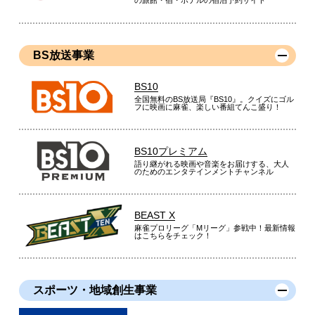
の旅館・宿・ホテルの宿泊予約サイト
BS放送事業
BS10
全国無料のBS放送局『BS10』。クイズにゴル
フに映画に麻雀、楽しい番組てんこ盛り！
BS10プレミアム
語り継がれる映画や音楽をお届けする、大人
のためのエンタテインメントチャンネル
BEAST X
麻雀プロリーグ「Mリーグ」参戦中！最新情報
はこちらをチェック！
スポーツ・地域創生事業