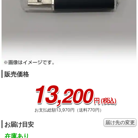
販売価格
13
,200
円
（税込）
お支払総額13,970円（送料770円）
届け先の変更
お届け目安
在庫あり