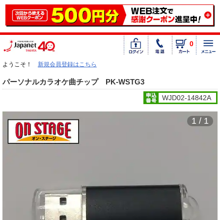
0
ようこそ！
新規会員登録はこちら
パーソナルカラオケ曲チップ PK-WSTG3
WJD02-14842A
1 / 1