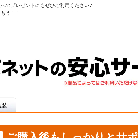
へのプレゼントにもぜひご利用ください♪
しもう！！
ご購入後もしっかりとサポ
ス