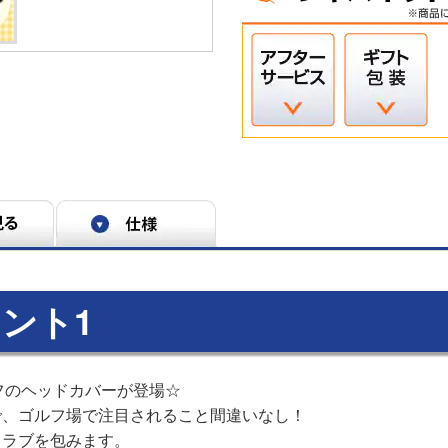
ント1
ルフのヘッドカバーが登場☆
で、ゴルフ場で注目されること間違いなし！
クラブを包みます。