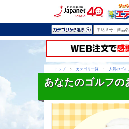
トップ
>
カテゴリ一覧
>
人気のゴル
あなたのゴルフのお