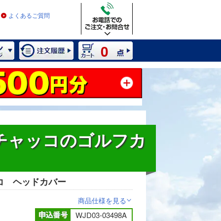
よくあるご質問
0
ポチャッコのゴルフカ
ッコ ヘッドカバー
商品仕様を見る
>
WJD03-03498A