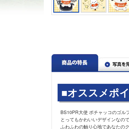
■オススメポイ
BS10PR大使 ポチャッコのゴ
とってもかわいいデザインなの
ふわふわの触り心地であなたの