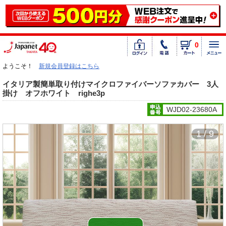
0
ようこそ！
新規会員登録はこちら
イタリア製簡単取り付けマイクロファイバーソファカバー 3人
掛け オフホワイト righe3p
WJD02-23680A
1 / 9