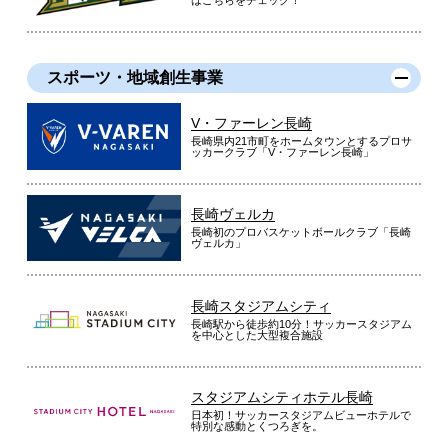
スポーツ・地域創生事業
V・ファーレン長崎
長崎県内21市町をホームタウンとするプロサ
ッカークラブ「V・ファーレン長崎」
長崎ヴェルカ
長崎初のプロバスケットボールクラブ「長崎
ヴェルカ」
長崎スタジアムシティ
長崎駅から徒歩約10分！サッカースタジアム
を中心とした大型複合施設
スタジアムシティホテル長崎
日本初！サッカースタジアムビューホテルで
特別な感動とくつろぎを。