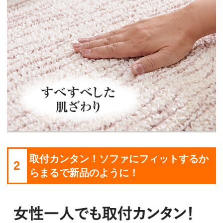
取付カンタン！ソファにフィットするか
2
らまるで新品のように！