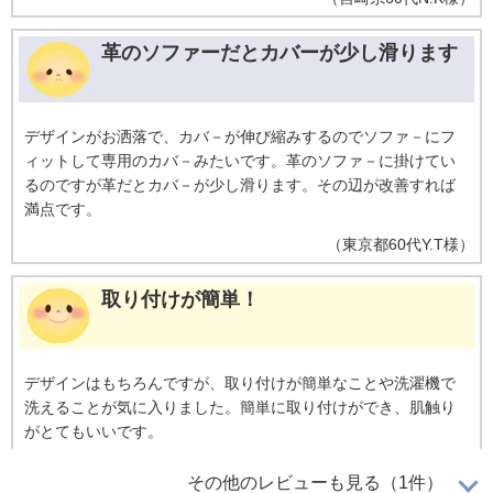
革のソファーだとカバーが少し滑ります
デザインがお洒落で、カバ－が伸び縮みするのでソファ－にフ
ィットして専用のカバ－みたいです。革のソファ－に掛けてい
るのですが革だとカバ－が少し滑ります。その辺が改善すれば
満点です。
（
東京都
60代
Y.T様
）
取り付けが簡単！
デザインはもちろんですが、取り付けが簡単なことや洗濯機で
洗えることが気に入りました。簡単に取り付けができ、肌触り
がとてもいいです。
（
新潟県
70代
O.T様
）
その他のレビューも見る（1件）