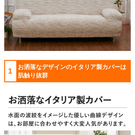
お洒落なデザインのイタリア製カバーは
1
肌触り抜群