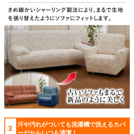
汗や汚れがついても洗濯機で洗えるカバ
3
ーだからいつも清潔！