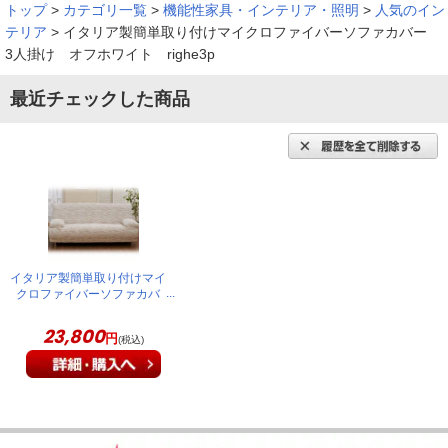
トップ
>
カテゴリ一覧
>
機能性家具・インテリア・照明
>
人気のイン
テリア
>
イタリア製簡単取り付けマイクロファイバーソファカバー
3人掛け オフホワイト righe3p
最近チェックした商品
イタリア製簡単取り付けマイ
クロファイバーソファカバ
ー 3人掛け オフホワイ
ト righe3p
23,800
円
(税込)