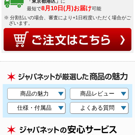
「東京都港区」
に
8月10日(月)お届け
最短で
可能
※ 分割払いの場合、審査により+1日程度いただく場合がご
ざいます。
商品の魅力
商品レビュー
仕様・付属品
よくある質問