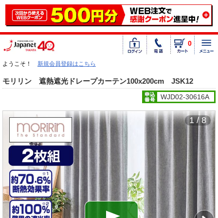
0
ようこそ！
新規会員登録はこちら
モリリン 遮熱遮光ドレープカーテン100x200cm JSK12
WJD02-30616A
1 / 8