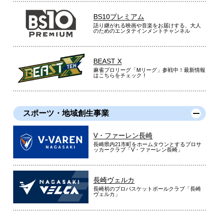
BS10プレミアム
語り継がれる映画や音楽をお届けする、大人
のためのエンタテインメントチャンネル
BEAST X
麻雀プロリーグ「Mリーグ」参戦中！最新情報
はこちらをチェック！
スポーツ・地域創生事業
V・ファーレン長崎
長崎県内21市町をホームタウンとするプロサ
ッカークラブ「V・ファーレン長崎」
長崎ヴェルカ
長崎初のプロバスケットボールクラブ「長崎
ヴェルカ」