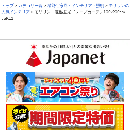
トップ
>
カテゴリ一覧
>
機能性家具・インテリア・照明
>
モリリンの
人気インテリア
>
モリリン 遮熱遮光ドレープカーテン100x200cm
JSK12