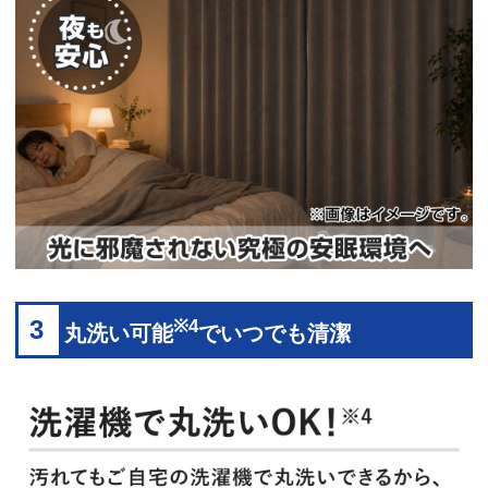
3
※4
丸洗い可能
でいつでも清潔