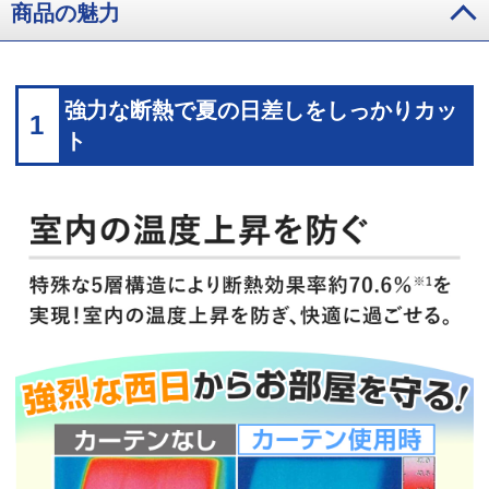
商品の魅力
強力な断熱で夏の日差しをしっかりカッ
1
ト