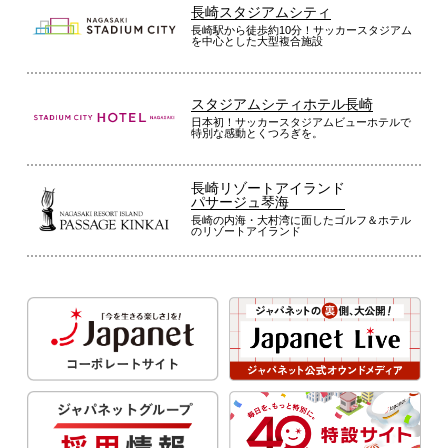
長崎スタジアムシティ
長崎駅から徒歩約10分！サッカースタジアム
を中心とした大型複合施設
スタジアムシティホテル長崎
日本初！サッカースタジアムビューホテルで
特別な感動とくつろぎを。
長崎リゾートアイランド
パサージュ琴海
長崎の内海・大村湾に面したゴルフ＆ホテル
のリゾートアイランド