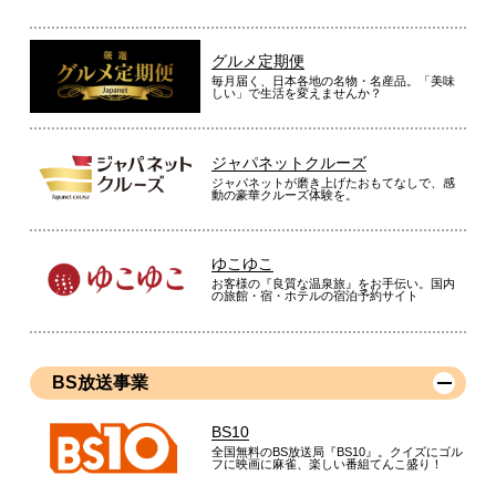
グルメ定期便
毎月届く、日本各地の名物・名産品。「美味
しい」で生活を変えませんか？
ジャパネットクルーズ
ジャパネットが磨き上げたおもてなしで、感
動の豪華クルーズ体験を。
ゆこゆこ
お客様の『良質な温泉旅』をお手伝い。国内
の旅館・宿・ホテルの宿泊予約サイト
BS放送事業
BS10
全国無料のBS放送局『BS10』。クイズにゴル
フに映画に麻雀、楽しい番組てんこ盛り！