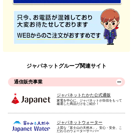
ジャパネットグループ関連サイト
通信販売事業
ジャパネットたかた公式通販
家電を中心に、ジャパネットが自信をもって
厳選した商品だけをご紹介！
ジャパネットウォーター
上質な「富士山の天然水」。安心・安全、こ
だわりのウォーターサーバー