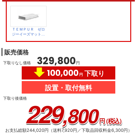
ＴＥＭＰＵＲ ゼロ
ジーイーズマットレ
ス20 73015432
販売価格
329,800
下取りなし価格
円
100,000
下取り
円
設置・取付無料
下取り後価格
229
,800
円
（税込）
お支払総額244,020円（送料7,920円／下取品回収料金6,300円）