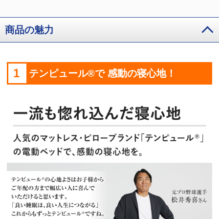
商品の魅力
1
テンピュール®で 感動の寝心地！