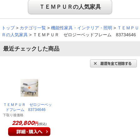
ＴＥＭＰＵＲの人気家具
トップ
>
カテゴリ一覧
>
機能性家具・インテリア・照明
>
ＴＥＭＰＵ
Ｒの人気家具
>
ＴＥＭＰＵＲ ゼロジーベッドフレーム 83734646
最近チェックした商品
ＴＥＭＰＵＲ ゼロジーベッ
ドフレーム 83734646
下取り後価格
229,800
円
(税込)