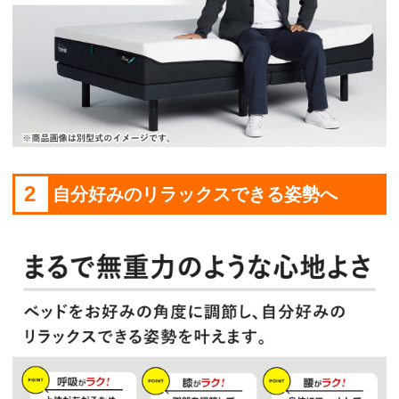
2
自分好みのリラックスできる姿勢へ