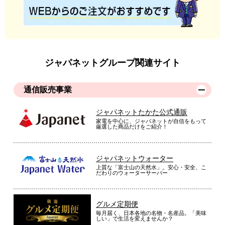
ジャパネットグループ関連サイト
通信販売事業
ジャパネットたかた公式通販
家電を中心に、ジャパネットが自信をもって
厳選した商品だけをご紹介！
ジャパネットウォーター
上質な「富士山の天然水」。安心・安全、こ
だわりのウォーターサーバー
グルメ定期便
毎月届く、日本各地の名物・名産品。「美味
しい」で生活を変えませんか？