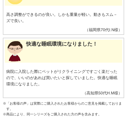
高さ調整ができるのが良い。しかも重量が軽い。動きもスム－
ズで良い。
（
福岡県
70代
I.N様
）
快適な睡眠環境になりました！
病院に入院した際にベットがリクライニングですごく楽だった
ので、いいのがあれば買いたいと探していました。快適な睡眠
環境になりました。
（
高知県
50代
H.M様
）
※
「お客様の声」は実際にご購入されたお客様からのご意見を掲載しておりま
す。
※
商品により、同一シリーズをご購入された方の声を含みます。