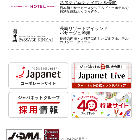
スタジアムシティホテル長崎
日本初！サッカースタジアムビューホテルで
特別な感動とくつろぎを。
長崎リゾートアイランド
パサージュ琴海
長崎の内海・大村湾に面したゴルフ＆ホテル
のリゾートアイランド
JASRAC許諾番号：