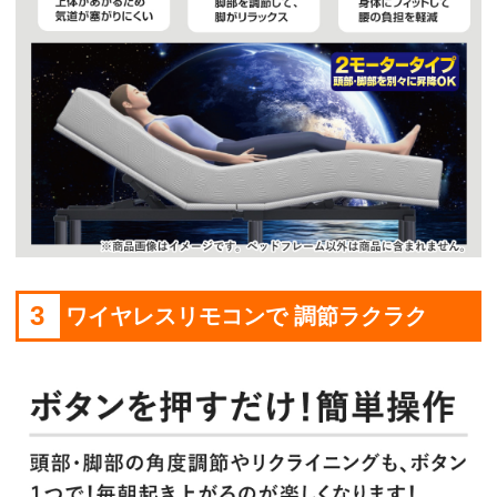
3
ワイヤレスリモコンで 調節ラクラク