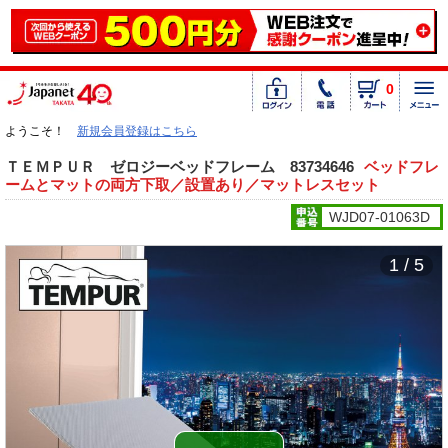
0
ようこそ！
新規会員登録はこちら
ＴＥＭＰＵＲ ゼロジーベッドフレーム 83734646
ベッドフレ
ームとマットの両方下取／設置あり／マットレスセット
WJD07-01063D
1 / 5