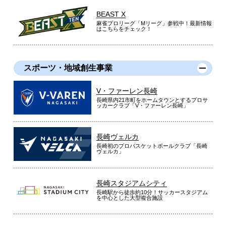
BEAST X
麻雀プロリーグ「Mリーグ」参戦中！最新情報
はこちらをチェック！
スポーツ・地域創生事業
V・ファーレン長崎
長崎県内21市町をホームタウンとするプロサ
ッカークラブ「V・ファーレン長崎」
長崎ヴェルカ
長崎初のプロバスケットボールクラブ「長崎
ヴェルカ」
長崎スタジアムシティ
長崎駅から徒歩約10分！サッカースタジアム
を中心とした大型複合施設