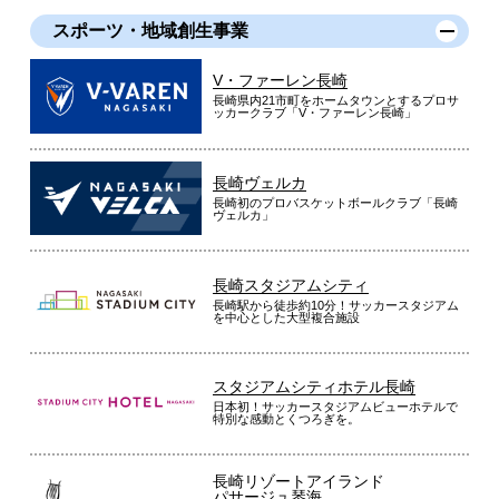
スポーツ・地域創生事業
V・ファーレン長崎
長崎県内21市町をホームタウンとするプロサ
ッカークラブ「V・ファーレン長崎」
長崎ヴェルカ
長崎初のプロバスケットボールクラブ「長崎
ヴェルカ」
長崎スタジアムシティ
長崎駅から徒歩約10分！サッカースタジアム
を中心とした大型複合施設
スタジアムシティホテル長崎
日本初！サッカースタジアムビューホテルで
特別な感動とくつろぎを。
長崎リゾートアイランド
パサージュ琴海