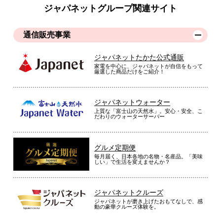
ジャパネットグループ関連サイト
通信販売事業
ジャパネットたかた公式通販
家電を中心に、ジャパネットが自信をもって
厳選した商品だけをご紹介！
ジャパネットウォーター
上質な「富士山の天然水」。安心・安全、こ
だわりのウォーターサーバー
グルメ定期便
毎月届く、日本各地の名物・名産品。「美味
しい」で生活を変えませんか？
ジャパネットクルーズ
ジャパネットが磨き上げたおもてなしで、感
動の豪華クルーズ体験を。