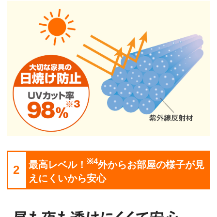
※4
最高レベル！
外からお部屋の様子が見
2
えにくいから安心