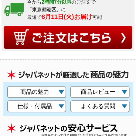
今から
2時間7分以内
のご注文で
「東京都港区」
に
8月11日(火)お届け
最短で
可能
商品の魅力
商品レビュー
仕様・付属品
よくある質問