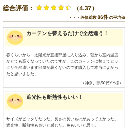
総合評価：
（4.37）
86件
・・・評価総数
の平均値
カーテンを替えるだけで全然違う！
春くらいから 太陽光が直接部屋に入り込み、朝から室内温度
がとても高くなっていたのですが、このカ－テンに替えてビッ
クリ全然違います部屋が暑くないのです購入して本当によかっ
たと思いました。
（
神奈川県
50代
Y.Y様
）
遮光性も断熱性もいい！
サイズがピッタリだった。長さの長いものがあってよかった。
遮光性、断熱性も良いと感じた。色もいいと思う。