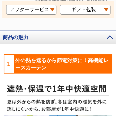
アフターサービス
ギフト包装
商品の魅力
外の熱を遮るから節電対策に！高機能レ
1
ースカーテン