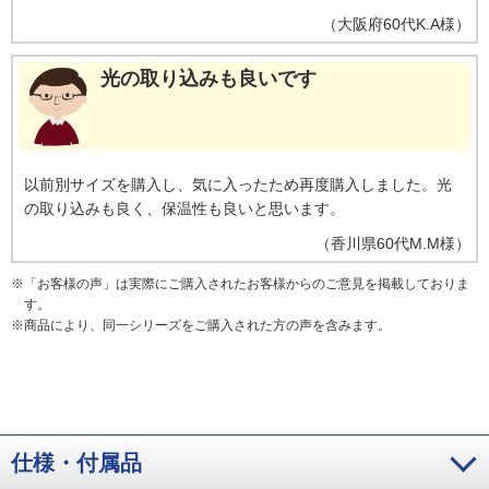
（
大阪府
60代
K.A様
）
光の取り込みも良いです
以前別サイズを購入し、気に入ったため再度購入しました。光
の取り込みも良く、保温性も良いと思います。
（
香川県
60代
M.M様
）
※
「お客様の声」は実際にご購入されたお客様からのご意見を掲載しておりま
す。
※
商品により、同一シリーズをご購入された方の声を含みます。
仕様・付属品