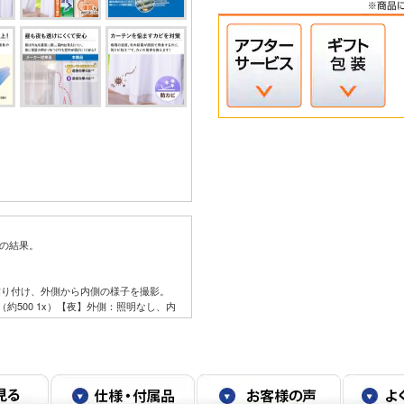
後の結果。
貼り付け、外側から内側の様子を撮影。
（約500 1x）【夜】外側：照明なし、内
側から内側の様子を撮影。【昼】外側：照
x）【夜】外側：照明なし、内側：照明あり（約