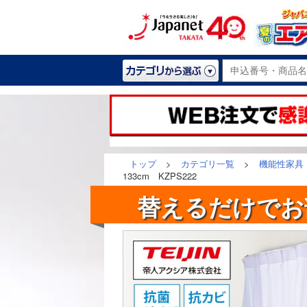
トップ
>
カテゴリ一覧
>
機能性家具
133cm KZPS222
替えるだけでお