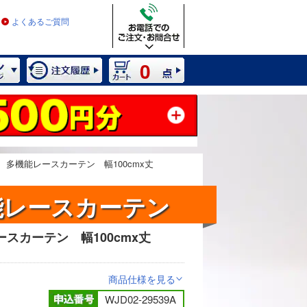
よくあるご質問
0
 多機能レースカーテン 幅100cmx丈
能レースカーテン
スカーテン 幅100cmx丈
2 / 12
商品仕様を見る
>
WJD02-29539A