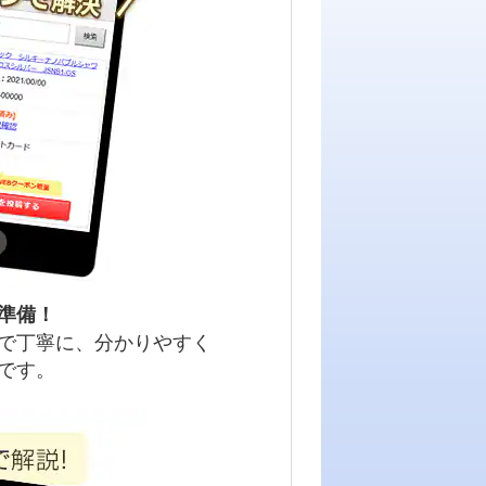
準備！
で丁寧に、分かりやすく
です。