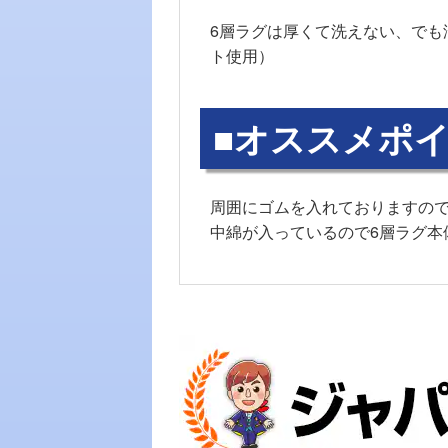
6層ラグは厚くて洗えない、でも
ト使用）
■オススメポイ
周囲にゴムを入れておりますの
中綿が入っているので6層ラグ本