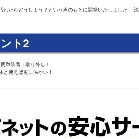
汚れたらどうしよう？という声のもとに開発いたしました！ 
ント2
で簡単装着・取り外し！
体と使えば更に温かい！