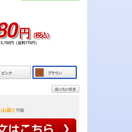
80
円
（税込）
5,750円（送料770円）
ピンク
ブラウン
届け先の変更
火)お届け
可能