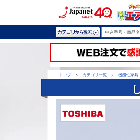
トップ
>
カテゴリ一覧
>
機能性家具