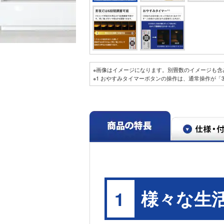
※画像はイメージになります。別畳数のイメージも含
※1 おやすみタイマーボタンの操作は、通常操作が「
様々な生
1