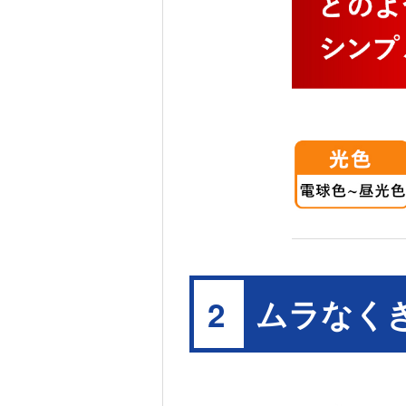
ムラなく
2