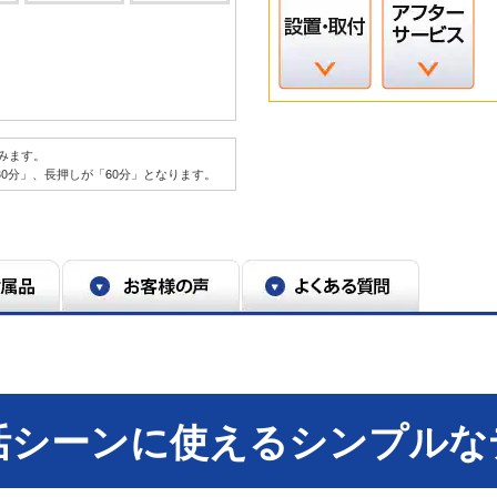
みます。
30分」、長押しが「60分」となります。
活シーンに使えるシンプルな