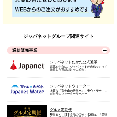
ジャパネットグループ関連サイト
通信販売事業
ジャパネットたかた公式通販
家電を中心に、ジャパネットが自信をもって
厳選した商品だけをご紹介！
ジャパネットウォーター
上質な「富士山の天然水」。安心・安全、こ
だわりのウォーターサーバー
グルメ定期便
毎月届く、日本各地の名物・名産品。「美味