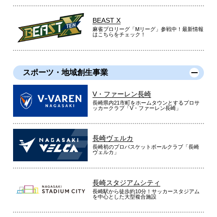
BEAST X
麻雀プロリーグ「Mリーグ」参戦中！最新情報
はこちらをチェック！
スポーツ・地域創生事業
V・ファーレン長崎
長崎県内21市町をホームタウンとするプロサ
ッカークラブ「V・ファーレン長崎」
長崎ヴェルカ
長崎初のプロバスケットボールクラブ「長崎
ヴェルカ」
長崎スタジアムシティ
長崎駅から徒歩約10分！サッカースタジアム
を中心とした大型複合施設