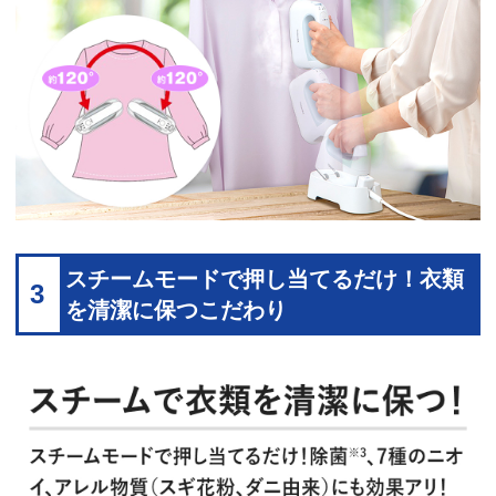
スチームモードで押し当てるだけ！衣類
3
を清潔に保つこだわり