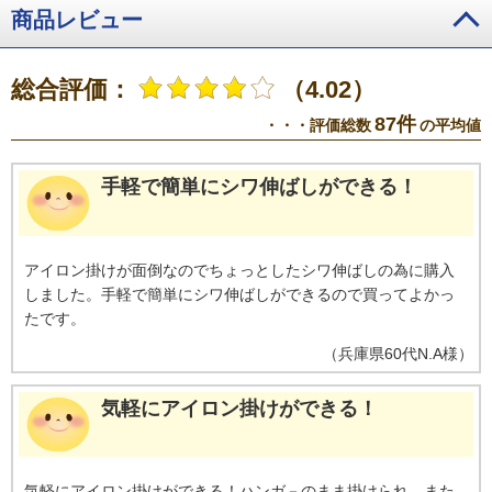
商品レビュー
総合評価：
（4.02）
87件
・・・評価総数
の平均値
手軽で簡単にシワ伸ばしができる！
アイロン掛けが面倒なのでちょっとしたシワ伸ばしの為に購入
しました。手軽で簡単にシワ伸ばしができるので買ってよかっ
たです。
（
兵庫県
60代
N.A様
）
気軽にアイロン掛けができる！
気軽にアイロン掛けができる！ハンガ－のまま掛けられ、また