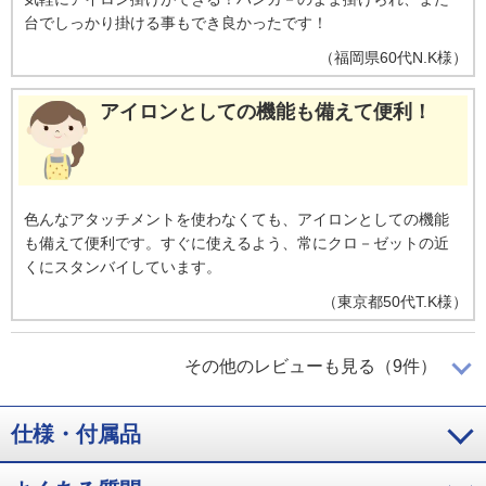
台でしっかり掛ける事もでき良かったです！
（
福岡県
60代
N.K様
）
アイロンとしての機能も備えて便利！
色んなアタッチメントを使わなくても、アイロンとしての機能
も備えて便利です。すぐに使えるよう、常にクロ－ゼットの近
くにスタンバイしています。
（
東京都
50代
T.K様
）
とてもコンパクト！
その他のレビューも見る（9件）
仕様・付属品
とてもコンパクト。そして先端が尖っているので例えばハンカ