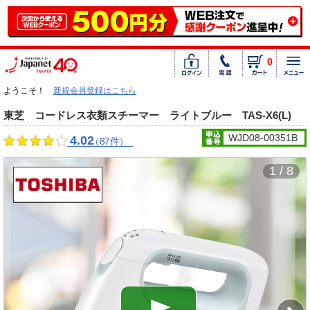
0
ようこそ！
新規会員登録はこちら
東芝 コードレス衣類スチーマー ライトブルー TAS-X6(L)
WJD08-00351B
4.02
（87件）
1 / 8