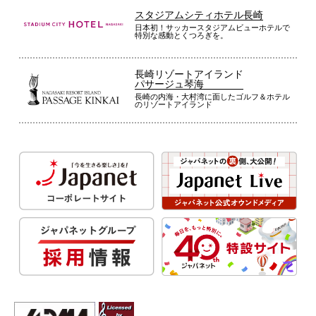
スタジアムシティホテル長崎
日本初！サッカースタジアムビューホテルで
特別な感動とくつろぎを。
長崎リゾートアイランド
パサージュ琴海
長崎の内海・大村湾に面したゴルフ＆ホテル
のリゾートアイランド