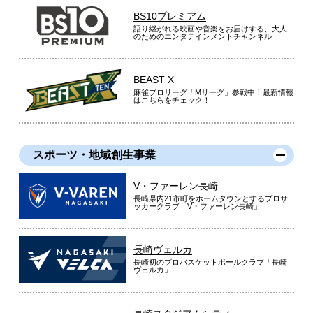
BS10プレミアム
語り継がれる映画や音楽をお届けする、大人
のためのエンタテインメントチャンネル
BEAST X
麻雀プロリーグ「Mリーグ」参戦中！最新情報
はこちらをチェック！
スポーツ・地域創生事業
V・ファーレン長崎
長崎県内21市町をホームタウンとするプロサ
ッカークラブ「V・ファーレン長崎」
長崎ヴェルカ
長崎初のプロバスケットボールクラブ「長崎
ヴェルカ」