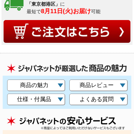
「東京都港区」
に
8月11日(火)お届け
最短で
可能
商品の魅力
商品レビュー
仕様・付属品
よくある質問