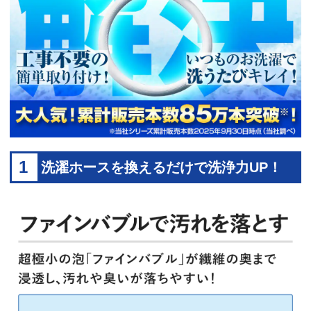
1
洗濯ホースを換えるだけで洗浄力UP！