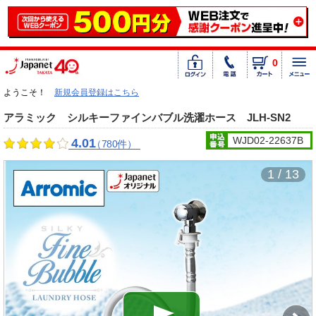
0
ようこそ！
新規会員登録はこちら
アラミック シルキーファインバブル洗濯ホース JLH-SN2
WJD02-22637B
4.01
（780件）
1 / 13