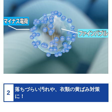
落ちづらい汚れや、衣類の黄ばみ対策
2
に！