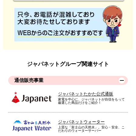
ジャパネットグループ関連サイト
通信販売事業
ジャパネットたかた公式通販
家電を中心に、ジャパネットが自信をもって
厳選した商品だけをご紹介！
ジャパネットウォーター
上質な「富士山の天然水」。安心・安全、こ
だわりのウォーターサーバー