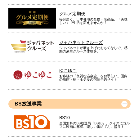
グルメ定期便
毎月届く、日本各地の名物・名産品。「美味
しい」で生活を変えませんか？
ジャパネットクルーズ
ジャパネットが磨き上げたおもてなしで、感
動の豪華クルーズ体験を。
ゆこゆこ
お客様の『良質な温泉旅』をお手伝い。国内
の旅館・宿・ホテルの宿泊予約サイト
BS放送事業
BS10
全国無料のBS放送局『BS10』。クイズにゴル
フに映画に麻雀、楽しい番組てんこ盛り！