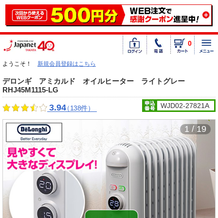
0
ようこそ！
新規会員登録はこちら
デロンギ アミカルド オイルヒーター ライトグレー
RHJ45M1115-LG
WJD02-27821A
3.94
（138件）
1 / 19