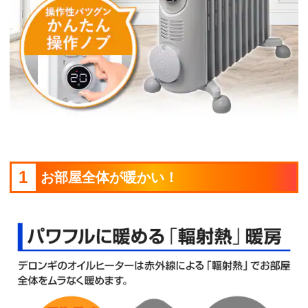
1
お部屋全体が暖かい！