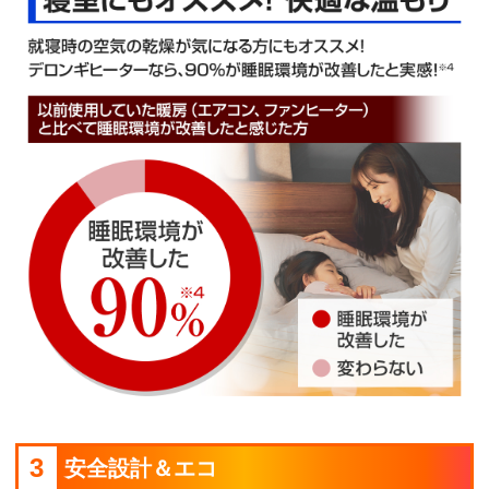
3
安全設計＆エコ