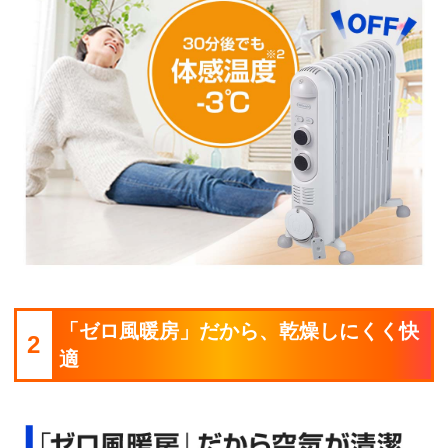
「ゼロ風暖房」だから、乾燥しにくく快
2
適