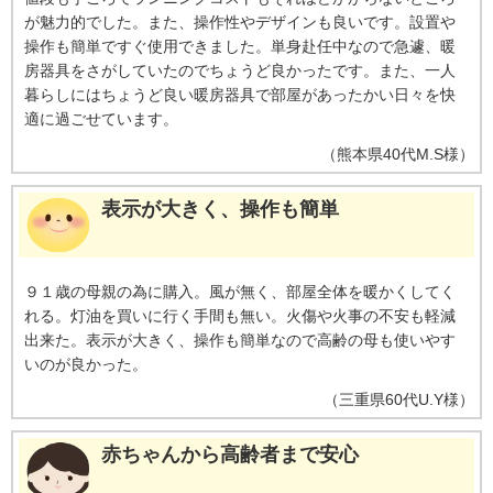
が魅力的でした。また、操作性やデザインも良いです。設置や
操作も簡単ですぐ使用できました。単身赴任中なので急遽、暖
房器具をさがしていたのでちょうど良かったです。また、一人
暮らしにはちょうど良い暖房器具で部屋があったかい日々を快
適に過ごせています。
（
熊本県
40代
M.S様
）
表示が大きく、操作も簡単
９１歳の母親の為に購入。風が無く、部屋全体を暖かくしてく
れる。灯油を買いに行く手間も無い。火傷や火事の不安も軽減
出来た。表示が大きく、操作も簡単なので高齢の母も使いやす
いのが良かった。
（
三重県
60代
U.Y様
）
赤ちゃんから高齢者まで安心