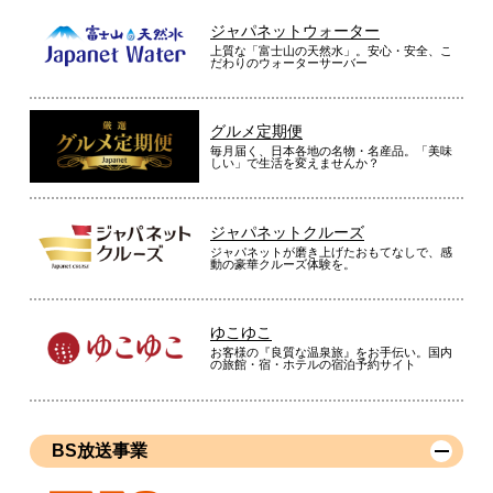
ジャパネットウォーター
上質な「富士山の天然水」。安心・安全、こ
だわりのウォーターサーバー
グルメ定期便
毎月届く、日本各地の名物・名産品。「美味
しい」で生活を変えませんか？
ジャパネットクルーズ
ジャパネットが磨き上げたおもてなしで、感
動の豪華クルーズ体験を。
ゆこゆこ
お客様の『良質な温泉旅』をお手伝い。国内
の旅館・宿・ホテルの宿泊予約サイト
BS放送事業