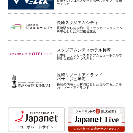
長崎初のプロバスケットボールクラブ「長崎
ヴェルカ」
長崎スタジアムシティ
長崎駅から徒歩約10分！サッカースタジアム
を中心とした大型複合施設
スタジアムシティホテル長崎
日本初！サッカースタジアムビューホテルで
特別な感動とくつろぎを。
長崎リゾートアイランド
パサージュ琴海
長崎の内海・大村湾に面したゴルフ＆ホテル
のリゾートアイランド