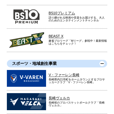
BS10プレミアム
語り継がれる映画や音楽をお届けする、大人
のためのエンタテインメントチャンネル
BEAST X
麻雀プロリーグ「Mリーグ」参戦中！最新情報
はこちらをチェック！
スポーツ・地域創生事業
V・ファーレン長崎
長崎県内21市町をホームタウンとするプロサ
ッカークラブ「V・ファーレン長崎」
長崎ヴェルカ
長崎初のプロバスケットボールクラブ「長崎
ヴェルカ」