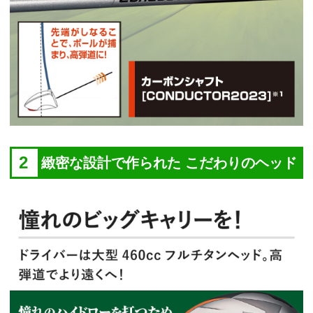
2
緻密な設計で作られた こだわりのヘッド