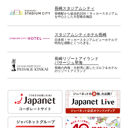
長崎スタジアムシティ
長崎駅から徒歩約10分！サッカースタジアム
を中心とした大型複合施設
スタジアムシティホテル長崎
日本初！サッカースタジアムビューホテルで
特別な感動とくつろぎを。
長崎リゾートアイランド
パサージュ琴海
長崎の内海・大村湾に面したゴルフ＆ホテル
のリゾートアイランド