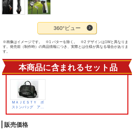
360°ビュー
※画像はイメージです。
※1 パターを除く。
※2 デザインは1Wと異なりま
す。発売前（制作時）の商品情報につき、実際とは仕様が異なる場合がありま
す。
本商品に含まれるセット品
ＭＡＪＥＳＴＹ ボ
ストンバッグ アイ
アンカバーセット
2900306
販売価格