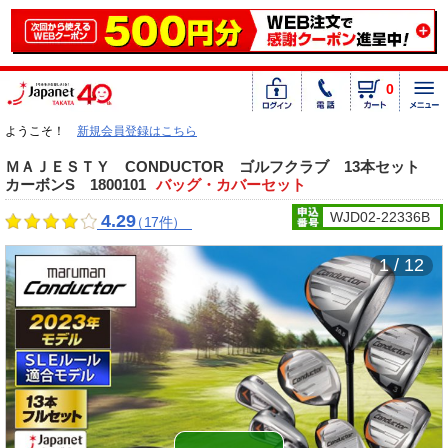
0
ようこそ！
新規会員登録はこちら
ＭＡＪＥＳＴＹ CONDUCTOR ゴルフクラブ 13本セット
カーボンS 1800101
バッグ・カバーセット
WJD02-22336B
4.29
（17件）
1 / 12