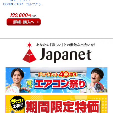
ＭＡＪＥＳＴＹ
CONDUCTOR ゴルフクラ
ブ 13本セット カーボン
S 1800101
199,800
円
(税込)