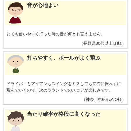
音が心地よい
とても使いやすく打った時の音が何とも言えません。
（
長野県
80代以上
I.H様
）
打ちやすく、ボールがよく飛ぶ
ドライバ－もアイアンもスイングをミスしても左右に振れずに
飛んでいくので、次のラウンドでのスコアが楽しみです。
（
神奈川県
60代
A.O様
）
当たり確率が格段に高くなった