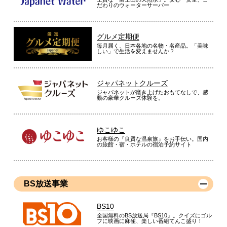
だわりのウォーターサーバー
グルメ定期便
毎月届く、日本各地の名物・名産品。「美味
しい」で生活を変えませんか？
ジャパネットクルーズ
ジャパネットが磨き上げたおもてなしで、感
動の豪華クルーズ体験を。
ゆこゆこ
お客様の『良質な温泉旅』をお手伝い。国内
の旅館・宿・ホテルの宿泊予約サイト
BS放送事業
BS10
全国無料のBS放送局『BS10』。クイズにゴル
フに映画に麻雀、楽しい番組てんこ盛り！