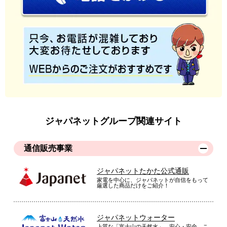
ジャパネットグループ関連サイト
通信販売事業
ジャパネットたかた公式通販
家電を中心に、ジャパネットが自信をもって
厳選した商品だけをご紹介！
ジャパネットウォーター
上質な「富士山の天然水」。安心・安全、こ