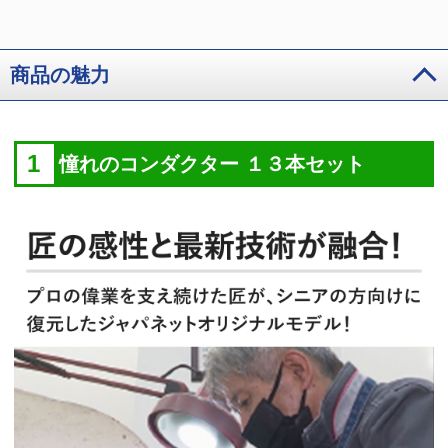
商品の魅力
1
憧れのコンダクター １３本セット