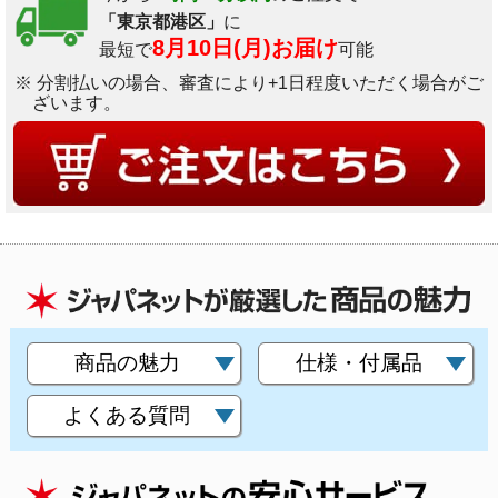
「東京都港区」
に
8月10日(月)お届け
最短で
可能
※ 分割払いの場合、審査により+1日程度いただく場合がご
ざいます。
商品の魅力
仕様・付属品
よくある質問