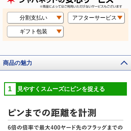
分割支払い
アフターサービス
ギフト包装
商品の魅力
1
見やすくスムーズにピンを捉える