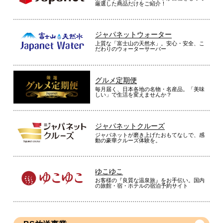
厳選した商品だけをご紹介！
ジャパネットウォーター
上質な「富士山の天然水」。安心・安全、こ
だわりのウォーターサーバー
グルメ定期便
毎月届く、日本各地の名物・名産品。「美味
しい」で生活を変えませんか？
ジャパネットクルーズ
ジャパネットが磨き上げたおもてなしで、感
動の豪華クルーズ体験を。
ゆこゆこ
お客様の『良質な温泉旅』をお手伝い。国内
の旅館・宿・ホテルの宿泊予約サイト