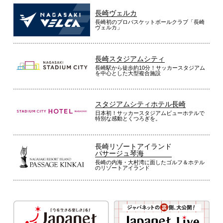
長崎ヴェルカ
長崎初のプロバスケットボールクラブ「長崎
ヴェルカ」
長崎スタジアムシティ
長崎駅から徒歩約10分！サッカースタジアム
を中心とした大型複合施設
スタジアムシティホテル長崎
日本初！サッカースタジアムビューホテルで
特別な感動とくつろぎを。
長崎リゾートアイランド
パサージュ琴海
長崎の内海・大村湾に面したゴルフ＆ホテル
のリゾートアイランド