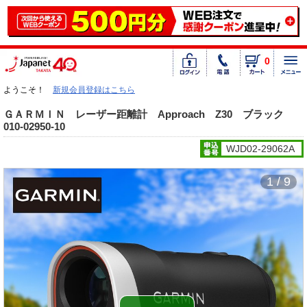
0
ようこそ！
新規会員登録はこちら
ＧＡＲＭＩＮ レーザー距離計 Approach Z30 ブラック
010-02950-10
WJD02-29062A
1 / 9