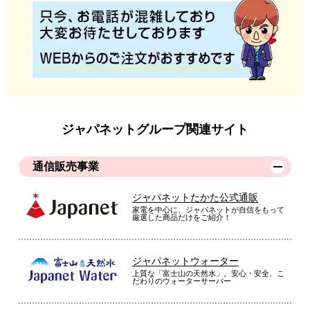
ジャパネットグループ関連サイト
通信販売事業
ジャパネットたかた公式通販
家電を中心に、ジャパネットが自信をもって
厳選した商品だけをご紹介！
ジャパネットウォーター
上質な「富士山の天然水」。安心・安全、こ
だわりのウォーターサーバー