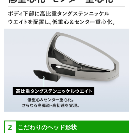
2
こだわりのヘッド形状