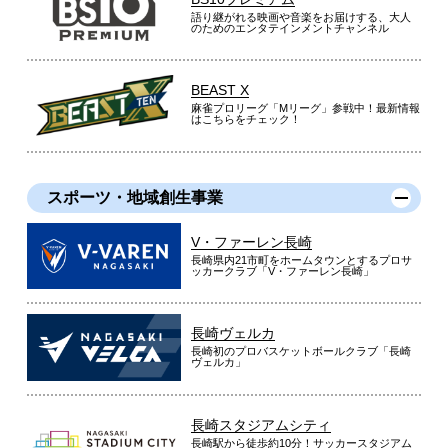
語り継がれる映画や音楽をお届けする、大人
のためのエンタテインメントチャンネル
BEAST X
麻雀プロリーグ「Mリーグ」参戦中！最新情報
はこちらをチェック！
スポーツ・地域創生事業
V・ファーレン長崎
長崎県内21市町をホームタウンとするプロサ
ッカークラブ「V・ファーレン長崎」
長崎ヴェルカ
長崎初のプロバスケットボールクラブ「長崎
ヴェルカ」
長崎スタジアムシティ
長崎駅から徒歩約10分！サッカースタジアム