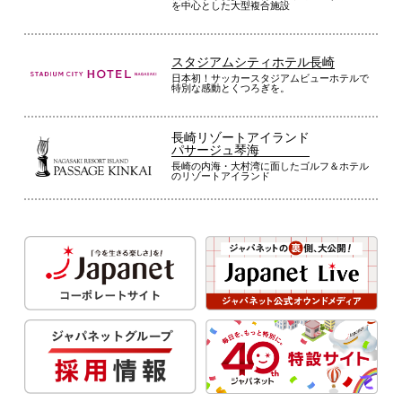
を中心とした大型複合施設
スタジアムシティホテル長崎
日本初！サッカースタジアムビューホテルで
特別な感動とくつろぎを。
長崎リゾートアイランド
パサージュ琴海
長崎の内海・大村湾に面したゴルフ＆ホテル
のリゾートアイランド