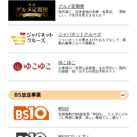
グルメ定期便
毎月届く、日本各地の名物・名産品。「美味
しい」で生活を変えませんか？
ジャパネットクルーズ
ジャパネットが磨き上げたおもてなしで、感
動の豪華クルーズ体験を。
ゆこゆこ
お客様の『良質な温泉旅』をお手伝い。国内
の旅館・宿・ホテルの宿泊予約サイト
BS放送事業
BS10
全国無料のBS放送局『BS10』。クイズにゴル
フに映画に麻雀、楽しい番組てんこ盛り！
BS10プレミアム