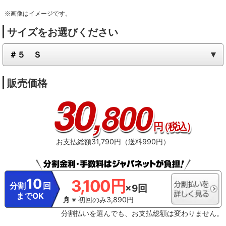
※画像はイメージです。
サイズをお選びください
販売価格
30
,800
円
（税込）
お支払総額31,790円（送料990円）
10
3,100円
分割
回
×9回
までOK
※ 初回のみ3,890円
分割払いを選んでも、お支払総額は変わりません。