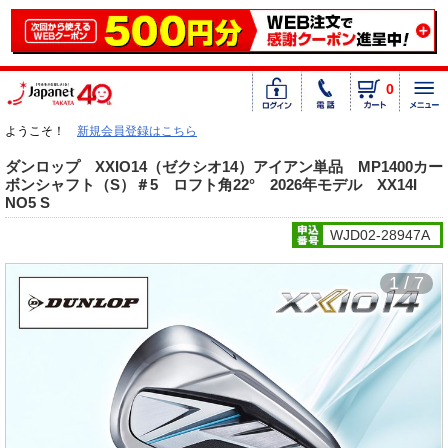
0
ようこそ！
新規会員登録はこちら
ダンロップ XXIO14（ゼクシオ14）アイアン単品 MP1400カー
ボンシャフト（S）＃5 ロフト角22° 2026年モデル XX14I
NO5 S
WJD02-28947A
1 / 7