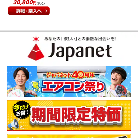
30,800
円
(税込)
2026年モデル XX14I NO5
S