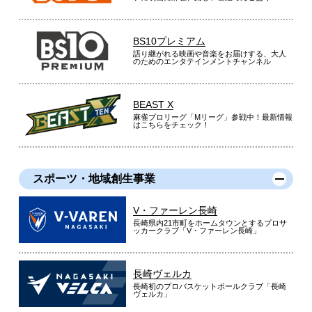
BS10プレミアム
語り継がれる映画や音楽をお届けする、大人
のためのエンタテインメントチャンネル
BEAST X
麻雀プロリーグ「Mリーグ」参戦中！最新情報
はこちらをチェック！
スポーツ・地域創生事業
V・ファーレン長崎
長崎県内21市町をホームタウンとするプロサ
ッカークラブ「V・ファーレン長崎」
長崎ヴェルカ
長崎初のプロバスケットボールクラブ「長崎
ヴェルカ」