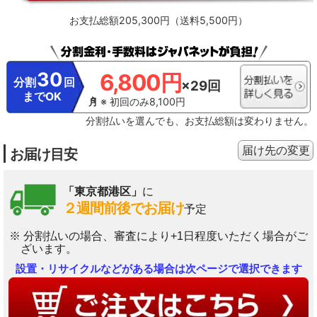
お支払総額205,300円（送料5,500円）
30
6,800円
分割
回
×29回
までOK
※ 初回のみ8,100円
分割払いを選んでも、お支払総額は変わりません。
届け先の変更
お届け目安
「東京都港区」
に
２週間前後でお届け
予定
※ 分割払いの場合、審査により+1日程度いただく場合がご
ざいます。
設置・リサイクルなどがある場合は次ページで選択できます