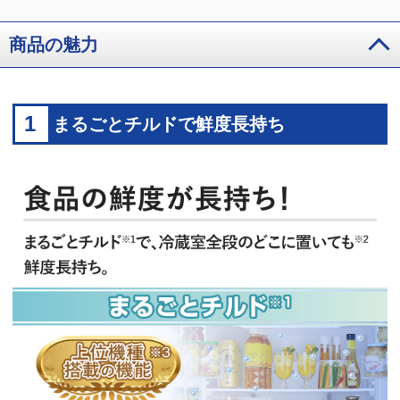
商品の魅力
1
まるごとチルドで鮮度長持ち