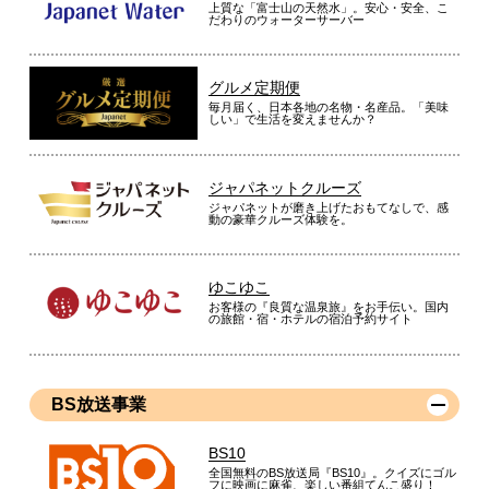
上質な「富士山の天然水」。安心・安全、こ
だわりのウォーターサーバー
グルメ定期便
毎月届く、日本各地の名物・名産品。「美味
しい」で生活を変えませんか？
ジャパネットクルーズ
ジャパネットが磨き上げたおもてなしで、感
動の豪華クルーズ体験を。
ゆこゆこ
お客様の『良質な温泉旅』をお手伝い。国内
の旅館・宿・ホテルの宿泊予約サイト
BS放送事業
BS10
全国無料のBS放送局『BS10』。クイズにゴル
フに映画に麻雀、楽しい番組てんこ盛り！