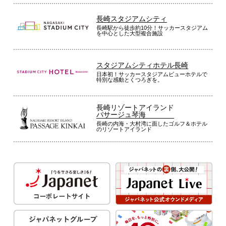
長崎スタジアムシティ
長崎駅から徒歩約10分！サッカースタジアム
を中心とした大型複合施設
スタジアムシティホテル長崎
日本初！サッカースタジアムビューホテルで
特別な感動とくつろぎを。
長崎リゾートアイランド
パサージュ琴海
長崎の内海・大村湾に面したゴルフ＆ホテル
のリゾートアイランド