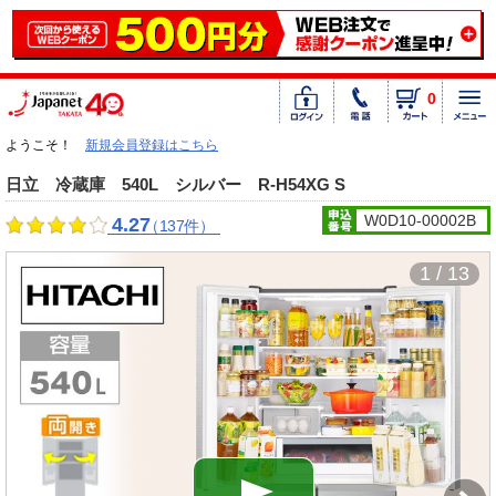
0
ようこそ！
新規会員登録はこちら
日立 冷蔵庫 540L シルバー R-H54XG S
W0D10-00002B
4.27
（137件）
1 / 13